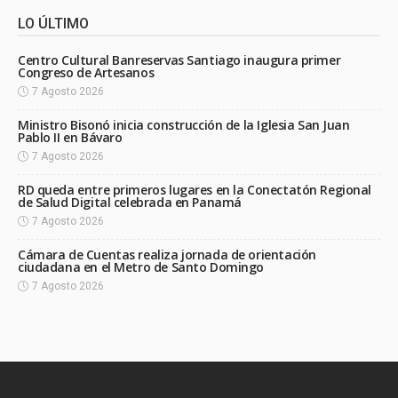
LO ÚLTIMO
Centro Cultural Banreservas Santiago inaugura primer
Congreso de Artesanos
7 Agosto 2026
Ministro Bisonó inicia construcción de la Iglesia San Juan
Pablo II en Bávaro
7 Agosto 2026
RD queda entre primeros lugares en la Conectatón Regional
de Salud Digital celebrada en Panamá
7 Agosto 2026
Cámara de Cuentas realiza jornada de orientación
ciudadana en el Metro de Santo Domingo
7 Agosto 2026