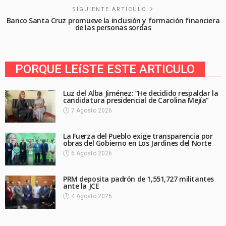
SIGUIENTE ARTICULO
Banco Santa Cruz promueve la inclusión y formación financiera
de las personas sordas
PORQUE LEíSTE ESTE ARTICULO
Luz del Alba Jiménez: “He decidido respaldar la
candidatura presidencial de Carolina Mejía”
7 Agosto 2026
La Fuerza del Pueblo exige transparencia por
obras del Gobierno en Los Jardines del Norte
6 Agosto 2026
PRM deposita padrón de 1,551,727 militantes
ante la JCE
4 Agosto 2026