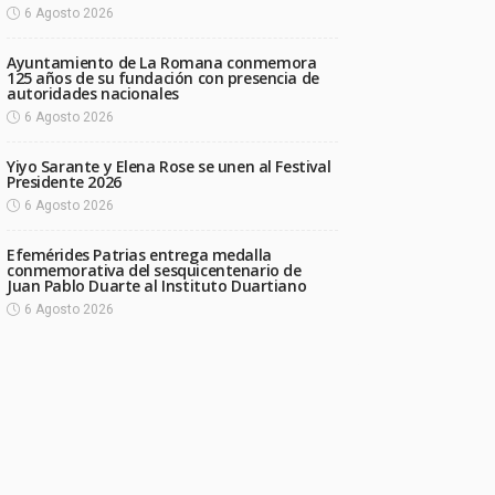
6 Agosto 2026
Ayuntamiento de La Romana conmemora
125 años de su fundación con presencia de
autoridades nacionales
6 Agosto 2026
Yiyo Sarante y Elena Rose se unen al Festival
Presidente 2026
6 Agosto 2026
Efemérides Patrias entrega medalla
conmemorativa del sesquicentenario de
Juan Pablo Duarte al Instituto Duartiano
6 Agosto 2026