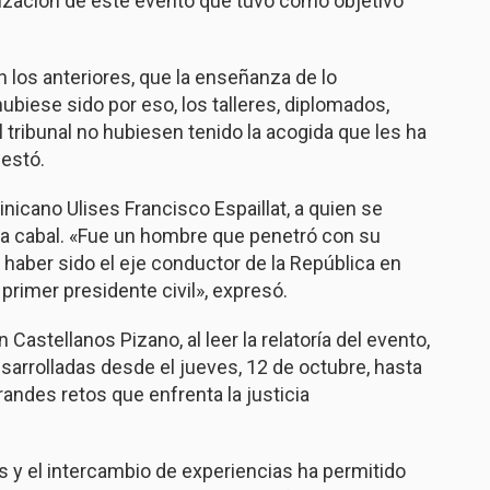
alización de este evento que tuvo como objetivo
 los anteriores, que la enseñanza de lo
hubiese sido por eso, los talleres, diplomados,
 tribunal no hubiesen tenido la acogida que les ha
estó.
inicano Ulises Francisco Espaillat, a quien se
rta cabal. «Fue un hombre que penetró con su
ió haber sido el eje conductor de la República en
primer presidente civil», expresó.
Castellanos Pizano, al leer la relatoría del evento,
sarrolladas desde el jueves, 12 de octubre, hasta
andes retos que enfrenta la justicia
as y el intercambio de experiencias ha permitido