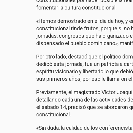
constitucionales por hacer posible la re
fomentar la cultura constitucional.
«Hemos demostrado en el día de hoy, y en
constitucional rinde frutos, porque si no 
jornadas, congresos que ha organizado el
dispensado el pueblo dominicano», manif
Por otro lado, destacó que el político dom
dedicó esta jornada, fue un patriota a ca
espíritu visionario y libertario lo que deb
sus primeros años, por eso le llamaron el 
Previamente, el magistrado Víctor Joaquín 
detallando cada una de las actividades de
el sábado 14, precisó que se abordaron gr
constitucional.
«Sin duda, la calidad de los conferencist