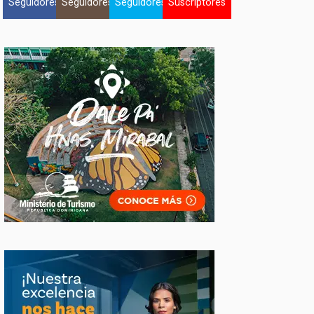
Seguidores
Seguidores
Seguidores
Suscriptores