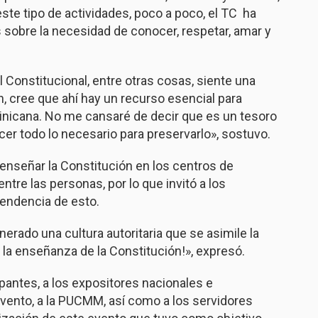
este tipo de actividades, poco a poco, el TC ha
 sobre la necesidad de conocer, respetar, amar y
al Constitucional, entre otras cosas, siente una
, cree que ahí hay un recurso esencial para
minicana. No me cansaré de decir que es un tesoro
r todo lo necesario para preservarlo», sostuvo.
enseñar la Constitución en los centros de
ntre las personas, por lo que invitó a los
cendencia de esto.
nerado una cultura autoritaria que se asimile la
 la enseñanza de la Constitución!», expresó.
pantes, a los expositores nacionales e
evento, a la PUCMM, así como a los servidores