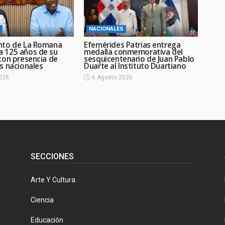
NACIONALES
nto de La Romana
Efemérides Patrias entrega
 125 años de su
medalla conmemorativa del
con presencia de
sesquicentenario de Juan Pablo
s nacionales
Duarte al Instituto Duartiano
026
6 Agosto 2026
SECCIONES
Arte Y Cultura
Ciencia
Educación