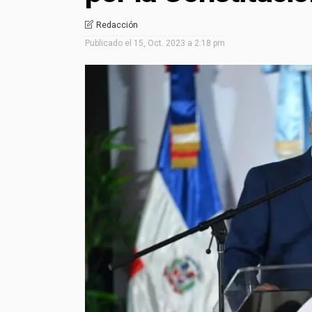
Redacción
Publicado el
15, Oct. 2023 a 2:18 pm