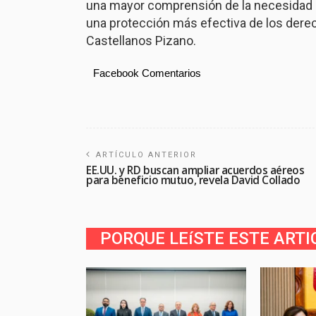
una mayor comprensión de la necesidad d
una protección más efectiva de los dere
Castellanos Pizano.
Facebook Comentarios
ARTÍCULO ANTERIOR
EE.UU. y RD buscan ampliar acuerdos aéreos
para beneficio mutuo, revela David Collado
PORQUE LEíSTE ESTE ARTI