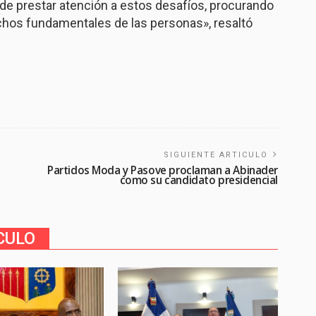
e prestar atención a estos desafíos, procurando
chos fundamentales de las personas», resaltó
SIGUIENTE ARTICULO
Partidos Moda y Pasove proclaman a Abinader
como su candidato presidencial
CULO