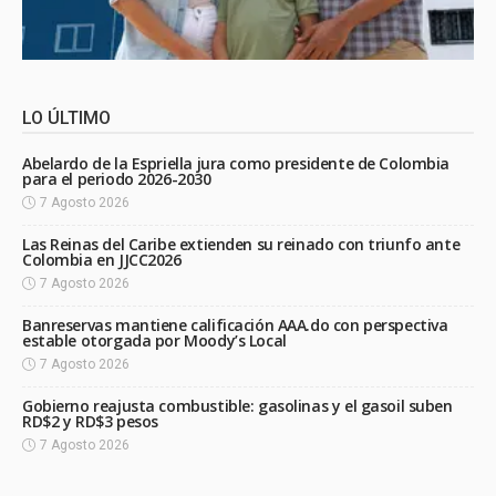
LO ÚLTIMO
Abelardo de la Espriella jura como presidente de Colombia
para el periodo 2026-2030
7 Agosto 2026
Las Reinas del Caribe extienden su reinado con triunfo ante
Colombia en JJCC2026
7 Agosto 2026
Banreservas mantiene calificación AAA.do con perspectiva
estable otorgada por Moody’s Local
7 Agosto 2026
Gobierno reajusta combustible: gasolinas y el gasoil suben
RD$2 y RD$3 pesos
7 Agosto 2026