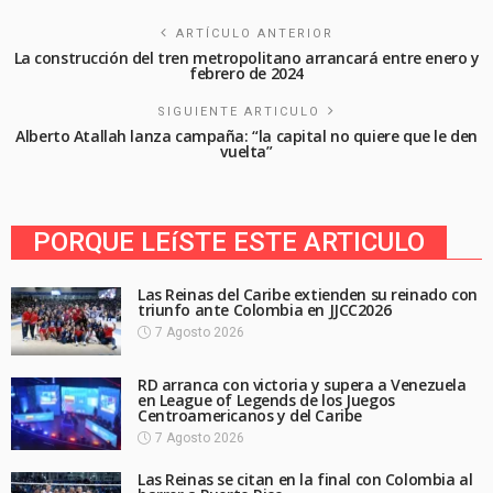
ARTÍCULO ANTERIOR
La construcción del tren metropolitano arrancará entre enero y
febrero de 2024
SIGUIENTE ARTICULO
Alberto Atallah lanza campaña: “la capital no quiere que le den
vuelta”
PORQUE LEíSTE ESTE ARTICULO
Las Reinas del Caribe extienden su reinado con
triunfo ante Colombia en JJCC2026
7 Agosto 2026
RD arranca con victoria y supera a Venezuela
en League of Legends de los Juegos
Centroamericanos y del Caribe
7 Agosto 2026
Las Reinas se citan en la final con Colombia al