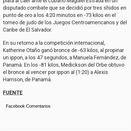
plata al caer ante el cubano Magdiel Estrada en un
disputado combate que se decidió por tres shidos en
punto de oro a los 4:20 minutos en -73 kilos en el
torneo de judo de los Juegos Centroamericanos y del
Caribe de El Salvador.
En su retorno a la competición internacional,
Katherine Otaño ganó bronce de -63 kilos, al propinar
un ippon, a los 47 segundos, a Manuela Fernández, de
Panamá. En los -81 kilos, Medickson del Orbe obtuvo
el bronce al vencer por ippon al (1:20) a Alexis
Harrison, de Panamá.
FUENTE
Facebook Comentarios