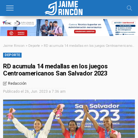
Jaime Rincon
>
Deporte
>
RD acumula 14 medallas en los juegos Centroamericanos San Salvador 2023
DEPORTE
RD acumula 14 medallas en los juegos
Centroamericanos San Salvador 2023
Redacción
Publicado el
26, Jun. 2023 a 7:36 am