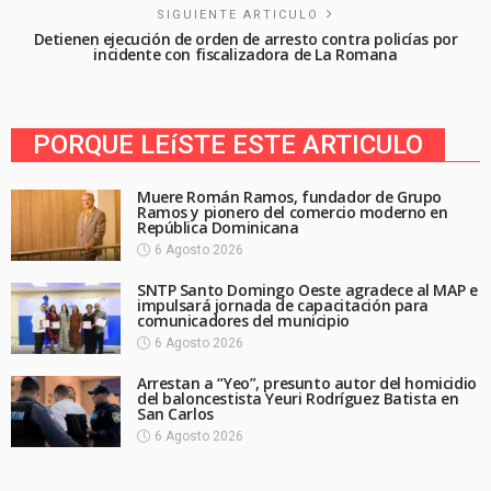
SIGUIENTE ARTICULO
Detienen ejecución de orden de arresto contra policías por
incidente con fiscalizadora de La Romana
PORQUE LEíSTE ESTE ARTICULO
Muere Román Ramos, fundador de Grupo
Ramos y pionero del comercio moderno en
República Dominicana
6 Agosto 2026
SNTP Santo Domingo Oeste agradece al MAP e
impulsará jornada de capacitación para
comunicadores del municipio
6 Agosto 2026
Arrestan a “Yeo”, presunto autor del homicidio
del baloncestista Yeuri Rodríguez Batista en
San Carlos
6 Agosto 2026