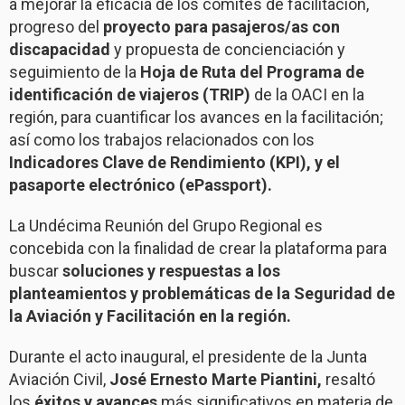
a mejorar la eficacia de los comités de facilitación,
progreso del
proyecto para pasajeros/as con
discapacidad
y propuesta de concienciación y
seguimiento de la
Hoja de Ruta del Programa de
identificación de viajeros (TRIP)
de la OACI en la
región, para cuantificar los avances en la facilitación;
así como los trabajos relacionados con los
Indicadores Clave de Rendimiento (KPI), y el
pasaporte electrónico (ePassport).
La Undécima Reunión del Grupo Regional es
concebida con la finalidad de crear la plataforma para
buscar
soluciones y respuestas a los
planteamientos y problemáticas de la Seguridad de
la Aviación y Facilitación en la región.
Durante el acto inaugural, el presidente de la Junta
Aviación Civil,
José Ernesto Marte Piantini,
resaltó
los
éxitos y avances
más significativos en materia de