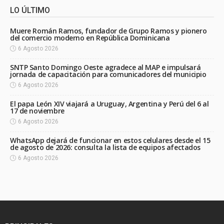
LO ÚLTIMO
Muere Román Ramos, fundador de Grupo Ramos y pionero
del comercio moderno en República Dominicana
6 Agosto 2026
SNTP Santo Domingo Oeste agradece al MAP e impulsará
jornada de capacitación para comunicadores del municipio
6 Agosto 2026
El papa León XIV viajará a Uruguay, Argentina y Perú del 6 al
17 de noviembre
6 Agosto 2026
WhatsApp dejará de funcionar en estos celulares desde el 15
de agosto de 2026: consulta la lista de equipos afectados
6 Agosto 2026