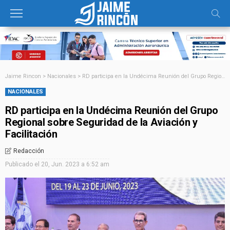
Jaime Rincon
>
Nacionales
>
RD participa en la Undécima Reunión del Grupo Regional sobre Seguridad de la Aviación y Facilitación
NACIONALES
RD participa en la Undécima Reunión del Grupo
Regional sobre Seguridad de la Aviación y
Facilitación
Redacción
Publicado el
20, Jun. 2023 a 6:52 am