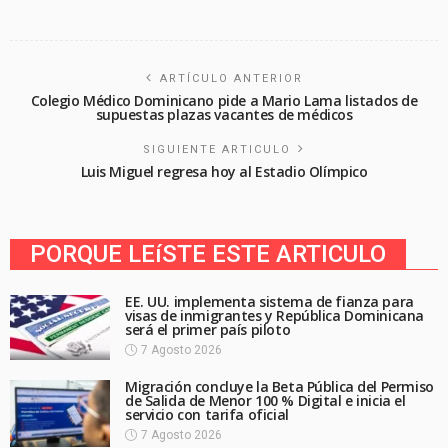
ARTÍCULO ANTERIOR
Colegio Médico Dominicano pide a Mario Lama listados de
supuestas plazas vacantes de médicos
SIGUIENTE ARTICULO
Luis Miguel regresa hoy al Estadio Olímpico
PORQUE LEíSTE ESTE ARTICULO
EE. UU. implementa sistema de fianza para
visas de inmigrantes y República Dominicana
será el primer país piloto
7 Agosto 2026
Migración concluye la Beta Pública del Permiso
de Salida de Menor 100 % Digital e inicia el
servicio con tarifa oficial
7 Agosto 2026