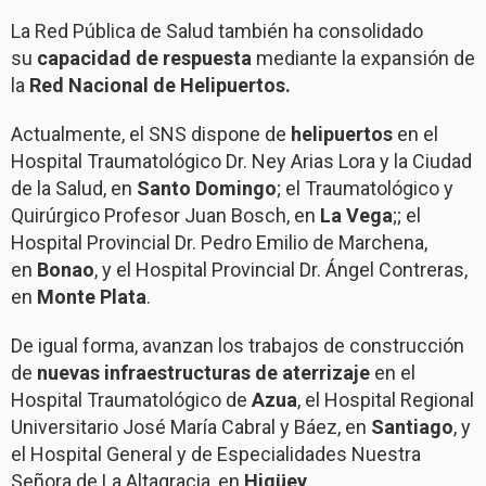
La Red Pública de Salud también ha consolidado
su
capacidad de respuesta
mediante la expansión de
la
Red Nacional de Helipuertos.
Actualmente, el SNS dispone de
helipuertos
en el
Hospital Traumatológico Dr. Ney Arias Lora y la Ciudad
de la Salud, en
Santo Domingo
; el Traumatológico y
Quirúrgico Profesor Juan Bosch, en
La Vega
;; el
Hospital Provincial Dr. Pedro Emilio de Marchena,
en
Bonao
, y el Hospital Provincial Dr. Ángel Contreras,
en
Monte Plata
.
De igual forma, avanzan los trabajos de construcción
de
nuevas infraestructuras de aterrizaje
en el
Hospital Traumatológico de
Azua
, el Hospital Regional
Universitario José María Cabral y Báez, en
Santiago
, y
el Hospital General y de Especialidades Nuestra
Señora de La Altagracia, en
Higüey
.