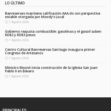
LO ÚLTIMO
Banreservas mantiene calificación AAA.do con perspectiva
estable otorgada por Moody’s Local
7 Agosto 2026
Gobierno reajusta combustible: gasolinas y el gasoil suben
RD$2 y RD$3 pesos
7 Agosto 2026
Centro Cultural Banreservas Santiago inaugura primer
Congreso de Artesanos
7 Agosto 2026
Ministro Bisonó inicia construcción de la Iglesia San Juan
Pablo II en Bávaro
7 Agosto 2026
PRINCIPALES