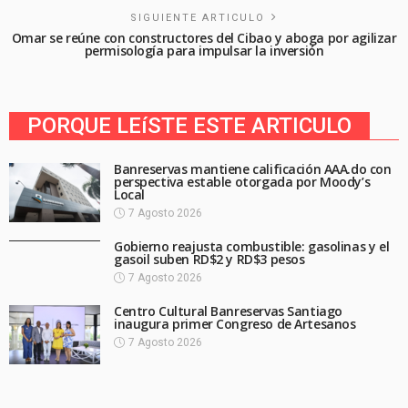
SIGUIENTE ARTICULO
Omar se reúne con constructores del Cibao y aboga por agilizar
permisología para impulsar la inversión
PORQUE LEíSTE ESTE ARTICULO
Banreservas mantiene calificación AAA.do con
perspectiva estable otorgada por Moody’s
Local
7 Agosto 2026
Gobierno reajusta combustible: gasolinas y el
gasoil suben RD$2 y RD$3 pesos
7 Agosto 2026
Centro Cultural Banreservas Santiago
inaugura primer Congreso de Artesanos
7 Agosto 2026