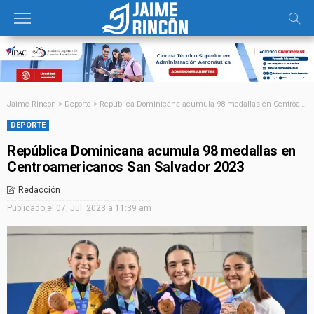
Jaime Rincon
>
Deporte
>
República Dominicana acumula 98 medallas en Centroamericanos San Salvador 2023
DEPORTE
República Dominicana acumula 98 medallas en
Centroamericanos San Salvador 2023
Redacción
Publicado el
07, Jul. 2023 a 11:39 am