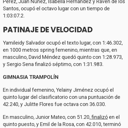
Pérez, Juan Núñez, Isabella Hernández y Raven de los
Santos, ocupó el octavo lugar con un tiempo de
1:03:07.2.
PATINAJE DE VELOCIDAD
Yamileidy Salvador ocupó el texto lugar, con 1:46.302,
en 1000 metros spring femenino, mientras que, en
masculino, David Méndez quedó quinto con 1:28.973,
y Sergio Sena finalizó séptimo, con 1:31.983.
GIMNASIA TRAMPOLÍN
En individual femenino, Yelainy Jiménez ocupó el
quinto lugar del clasificatorio con una puntuación de
42.240, y Julitte Flores fue octava con 36.030.
En masculino, Junior Mateo, con 51.20,
finalizó
en el
quinto puesto, y Emil de la Rosa, con 42.010, terminó