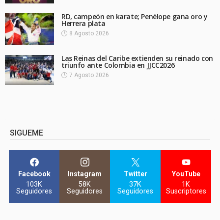
RD, campeón en karate; Penélope gana oro y
Herrera plata
8 Agosto 2026
Las Reinas del Caribe extienden su reinado con
triunfo ante Colombia en JJCC2026
7 Agosto 2026
SIGUEME
Facebook
Instagram
Twitter
YouTube
103K
58K
37K
1K
Seguidores
Seguidores
Seguidores
Suscriptores