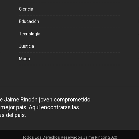
Ciencia
Educación
Tecnología
Justicia
Moda
 de Jaime Rincón joven comprometido
 mejor país. Aquí encontraras las
s del país.
Todos Los Derechos Reservados Jaime Rincón 2020