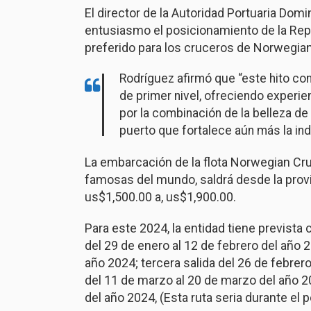
El director de la Autoridad Portuaria Dom
entusiasmo el posicionamiento de la Re
preferido para los cruceros de Norwegia
Rodríguez afirmó que “este hito co
de primer nivel, ofreciendo experie
por la combinación de la belleza de
puerto que fortalece aún más la indu
La embarcación de la flota Norwegian Cr
famosas del mundo, saldrá desde la provi
us$1,500.00 a, us$1,900.00.
Para este 2024, la entidad tiene prevista 
del 29 de enero al 12 de febrero del año 2
año 2024; tercera salida del 26 de febrer
del 11 de marzo al 20 de marzo del año 202
del año 2024, (Esta ruta seria durante el