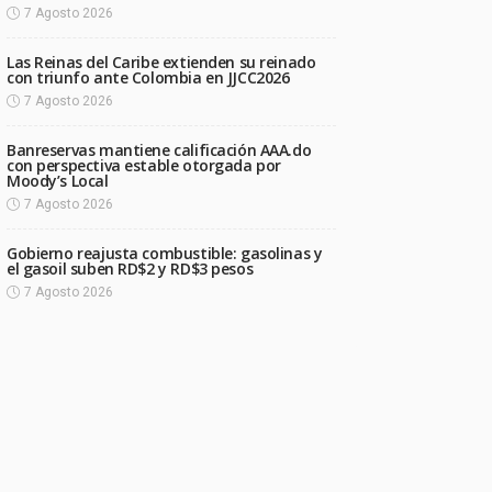
7 Agosto 2026
Las Reinas del Caribe extienden su reinado
con triunfo ante Colombia en JJCC2026
7 Agosto 2026
Banreservas mantiene calificación AAA.do
con perspectiva estable otorgada por
Moody’s Local
7 Agosto 2026
Gobierno reajusta combustible: gasolinas y
el gasoil suben RD$2 y RD$3 pesos
7 Agosto 2026