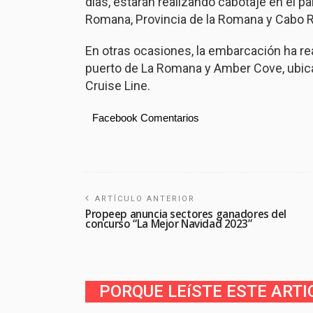
días, estarán realizando cabotaje en el pa
Romana, Provincia de la Romana y Cabo R
En otras ocasiones, la embarcación ha re
puerto de La Romana y Amber Cove, ubicad
Cruise Line.
Facebook Comentarios
ARTÍCULO ANTERIOR
Propeep anuncia sectores ganadores del
concurso “La Mejor Navidad 2023”
PORQUE LEíSTE ESTE ARTI