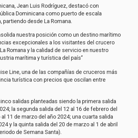
inicana, Jean Luis Rodríguez, destacó con
pública Dominicana como puerto de escala
n, partiendo desde La Romana.
nsolida nuestra posición como un destino marítimo
ncias excepcionales a los visitantes del crucero
 La Romana y la calidad de servicio en nuestro
stria marítima y turística del país”
uise Line, una de las compañías de cruceros más
ncia turística con precios que oscilan entre
cinco salidas planteadas siendo la primera salida
024; la segunda salida del 12 al 16 de febrero del
o al 11 de marzo del año 2024; una cuarta salida
4 y la quinta salida del 20 de marzo al 1 de abril
 periodo de Semana Santa).