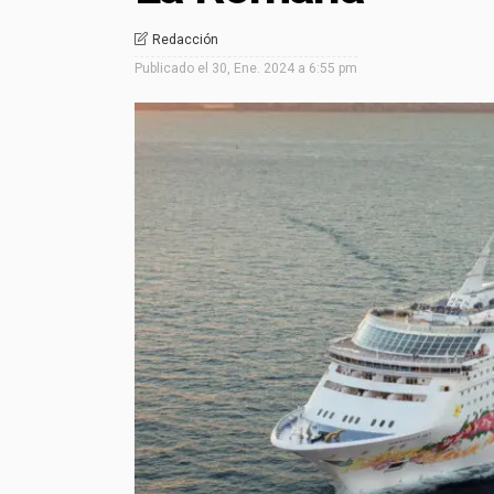
Redacción
Publicado el
30, Ene. 2024 a 6:55 pm