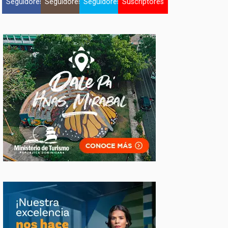
Seguidores
Seguidores
Seguidores
Suscriptores