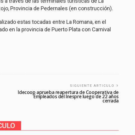
ís a través de las terminales turísticas de La
ojo, Provincia de Pedernales (en construcción).
alizado estas tocadas entre La Romana, en el
o en la provincia de Puerto Plata con Carnival
SIGUIENTE ARTICULO
Idecoop aprueba reapertura de Cooperativa de
Empleados del Inespre luego de 22 años
cerrada
CULO