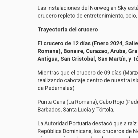
Las instalaciones del Norwegian Sky está
crucero repleto de entretenimiento, ocio,
Trayectoria del crucero
El crucero de 12 días (Enero 2024, Sa
Romana), Bonaire, Curazao, Aruba, Gra
Antigua, San Cristobal, San Martín, y Tó
Mientras que el crucero de 09 días (Marz
realizando cabotaje dentro de nuestra isla
de Pedernales)
Punta Cana (La Romana), Cabo Rojo (Peder
Barbados, Santa Lucía y Tórtola.
La Autoridad Portuaria destacó que a raíz
República Dominicana, los cruceros de N