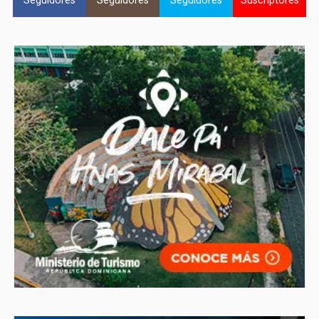
Seguidores
Seguidores
Seguidores
Suscriptores