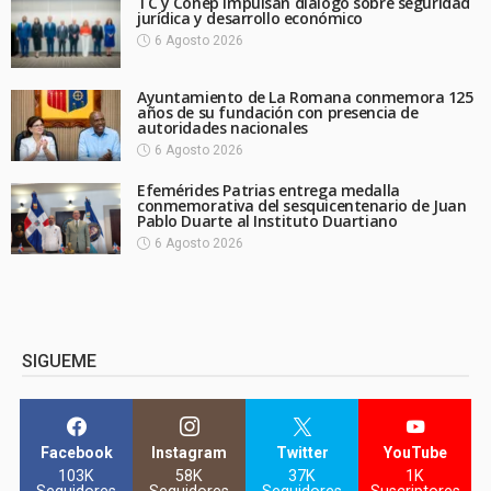
TC y Conep impulsan diálogo sobre seguridad
jurídica y desarrollo económico
6 Agosto 2026
Ayuntamiento de La Romana conmemora 125
años de su fundación con presencia de
autoridades nacionales
6 Agosto 2026
Efemérides Patrias entrega medalla
conmemorativa del sesquicentenario de Juan
Pablo Duarte al Instituto Duartiano
6 Agosto 2026
SIGUEME
Facebook
Instagram
Twitter
YouTube
103K
58K
37K
1K