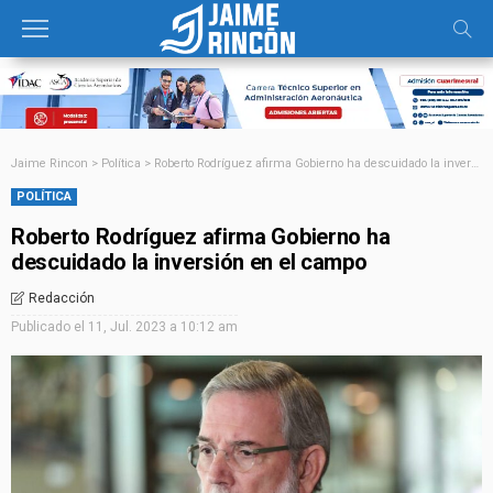
Jaime Rincon
>
Política
>
Roberto Rodríguez afirma Gobierno ha descuidado la inversión en el campo
POLÍTICA
Roberto Rodríguez afirma Gobierno ha
descuidado la inversión en el campo
Redacción
Publicado el
11, Jul. 2023 a 10:12 am