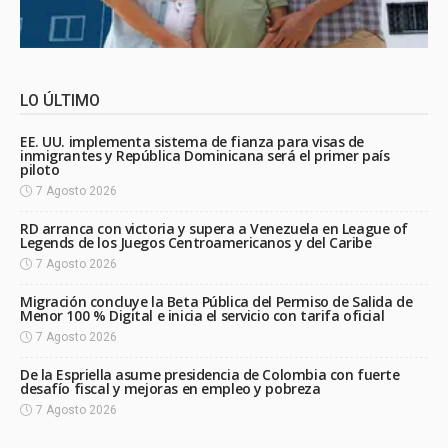
LO ÚLTIMO
EE. UU. implementa sistema de fianza para visas de
inmigrantes y República Dominicana será el primer país
piloto
7 Agosto 2026
RD arranca con victoria y supera a Venezuela en League of
Legends de los Juegos Centroamericanos y del Caribe
7 Agosto 2026
Migración concluye la Beta Pública del Permiso de Salida de
Menor 100 % Digital e inicia el servicio con tarifa oficial
7 Agosto 2026
De la Espriella asume presidencia de Colombia con fuerte
desafío fiscal y mejoras en empleo y pobreza
7 Agosto 2026