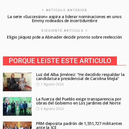
ARTÍCULO ANTERIOR
La serie «Succession» aspira a liderar nominaciones en unos
Emmy rodeados de incertidumbre
SIGUIENTE ARTICULO
Eligio Jáquez pide a Abinader decidir pronto sobre reelección
PORQUE LEíSTE ESTE ARTICULO
Luz del Alba Jiménez: “He decidido respaldar la
candidatura presidencial de Carolina Mejía”
7 Agosto 2026
La Fuerza del Pueblo exige transparencia por
obras del Gobierno en Los Jardines del Norte
6 Agosto 2026
PRM deposita padrón de 1,551,727 militantes
ante la JCE