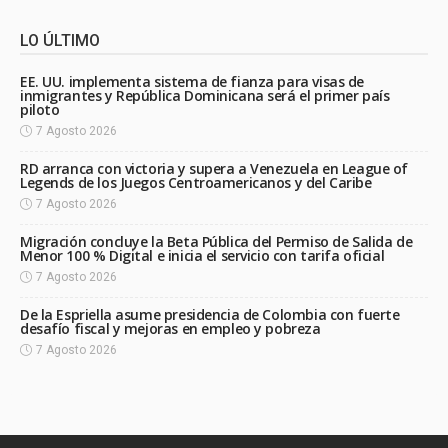
LO ÚLTIMO
EE. UU. implementa sistema de fianza para visas de
inmigrantes y República Dominicana será el primer país
piloto
7 Agosto 2026
RD arranca con victoria y supera a Venezuela en League of
Legends de los Juegos Centroamericanos y del Caribe
7 Agosto 2026
Migración concluye la Beta Pública del Permiso de Salida de
Menor 100 % Digital e inicia el servicio con tarifa oficial
7 Agosto 2026
De la Espriella asume presidencia de Colombia con fuerte
desafío fiscal y mejoras en empleo y pobreza
7 Agosto 2026