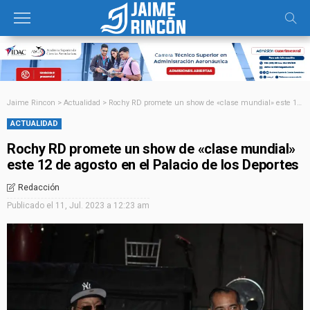
Jaime Rincon
>
Actualidad
>
Rochy RD promete un show de «clase mundial» este 12 de agosto en el Palacio de los Deportes
ACTUALIDAD
Rochy RD promete un show de «clase mundial»
este 12 de agosto en el Palacio de los Deportes
Redacción
Publicado el
11, Jul. 2023 a 12:23 am