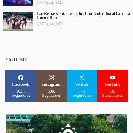
7 Agosto 2026
Las Reinas se citan en la final con Colombia al barrer a
Puerto Rico
7 Agosto 2026
SIGUEME
Facebook
Instagram
Twitter
YouTube
103K
58K
37K
1K
Seguidores
Seguidores
Seguidores
Suscriptores