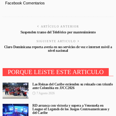
Facebook Comentarios
ARTÍCULO ANTERIOR
Suspenden tramo del Teleférico por mantenimiento
SIGUIENTE ARTICULO
Claro Dominicana reporta avería en sus servicios de voz e internet móvil a
nivel nacional
PORQUE LEíSTE ESTE ARTICULO
Las Reinas del Caribe extienden su reinado con triunfo
ante Colombia en JJCC2026
7 Agosto 2026
RD arranca con victoria y supera a Venezuela en
League of Legends de los Juegos Centroamericanos y
del Caribe