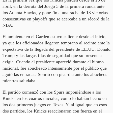
Es la primera vez que los Knicks pierden desde el 23 de
abril, en la derrota del Juego 3 de la primera ronda ante
los Atlanta Hawks, y pone fin a una racha de 13 victorias
consecutivas en playoffs que se acercaba a un récord de la
NBA.
El ambiente en el Garden estuvo caliente desde el inicio,
ya que los aficionados llegaron temprano al recinto ante la
expectativa de la llegada del presidente de EE.UU. Donald
Trump y las largas filas de seguridad que su presencia
exigía. Cuando el presidente apareció durante el himno
nacional, fue abucheado intensamente por el público que
agotó las entradas. Sonrió con picardía ante los abucheos
mientras saludaba.
El partido comenzó con los Spurs imponiéndose a los
Knicks en los cuartos iniciales, como lo habían hecho en
los dos primeros juegos en Texas. Y, al igual que en esos
dos partidos, los Knicks reaccionaron con fuerza en el