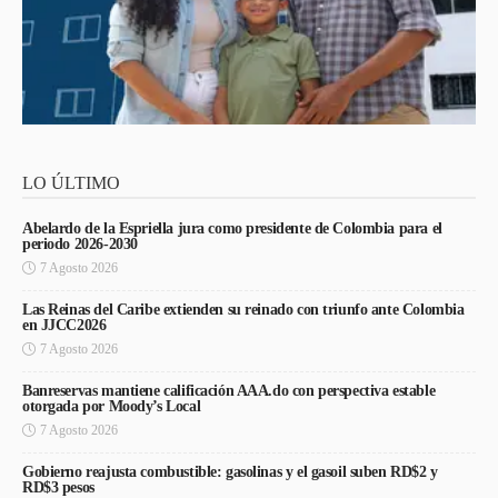
LO ÚLTIMO
Abelardo de la Espriella jura como presidente de Colombia para el
periodo 2026-2030
7 Agosto 2026
Las Reinas del Caribe extienden su reinado con triunfo ante Colombia
en JJCC2026
7 Agosto 2026
Banreservas mantiene calificación AAA.do con perspectiva estable
otorgada por Moody’s Local
7 Agosto 2026
Gobierno reajusta combustible: gasolinas y el gasoil suben RD$2 y
RD$3 pesos