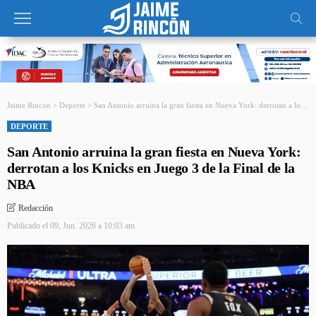
Jaime Rincon
>
Deporte
>
San Antonio arruina la gran fiesta en Nueva York: derrotan a los Knicks en Juego 3 de la Final de la NBA
DEPORTE
San Antonio arruina la gran fiesta en Nueva York:
derrotan a los Knicks en Juego 3 de la Final de la
NBA
Redacción
Publicado el
09, Jun. 2026 a 10:03 am