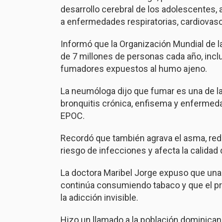
desarrollo cerebral de los adolescentes,
a enfermedades respiratorias, cardiovasc
Informó que la Organización Mundial de 
de 7 millones de personas cada año, inc
fumadores expuestos al humo ajeno.
La neumóloga dijo que fumar es una de l
bronquitis crónica, enfisema y enfermed
EPOC.
Recordó que también agrava el asma, redu
riesgo de infecciones y afecta la calidad 
La doctora Maribel Jorge expuso que un
continúa consumiendo tabaco y que el pr
la adicción invisible.
Hizo un llamado a la población dominicana