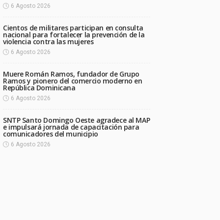
6 Agosto 2026
Cientos de militares participan en consulta
nacional para fortalecer la prevención de la
violencia contra las mujeres
6 Agosto 2026
Muere Román Ramos, fundador de Grupo
Ramos y pionero del comercio moderno en
República Dominicana
6 Agosto 2026
SNTP Santo Domingo Oeste agradece al MAP
e impulsará jornada de capacitación para
comunicadores del municipio
6 Agosto 2026