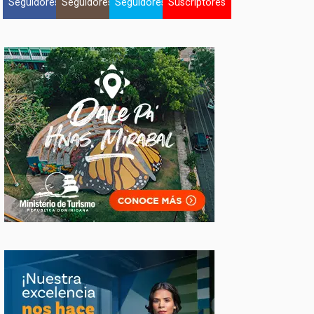
Seguidores
Seguidores
Seguidores
Suscriptores