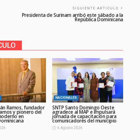
SIGUIENTE ARTICULO
Presidenta de Surinam arribó este sábado a la
República Dominicana
CULO
NACIONALES
án Ramos, fundador
SNTP Santo Domingo Oeste
amos y pionero del
agradece al MAP e impulsará
moderno en
jornada de capacitación para
Dominicana
comunicadores del municipio
026
6 Agosto 2026