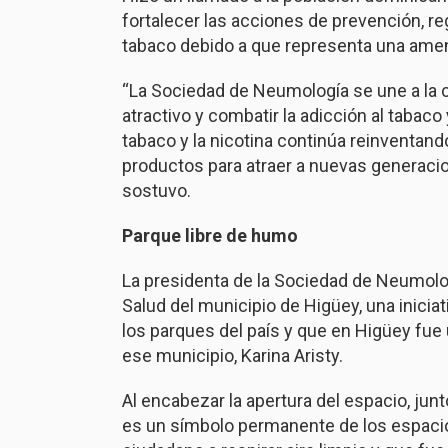
fortalecer las acciones de prevención, r
tabaco debido a que representa una amenaz
“La Sociedad de Neumología se une a la
atractivo y combatir la adicción al tabaco y
tabaco y la nicotina continúa reinventa
productos para atraer a nuevas generacio
sostuvo.
Parque libre de humo
La presidenta de la Sociedad de Neumolog
Salud del municipio de Higüey, una inicia
los parques del país y que en Higüey fue 
ese municipio, Karina Aristy.
Al encabezar la apertura del espacio, junt
es un símbolo permanente de los espacio