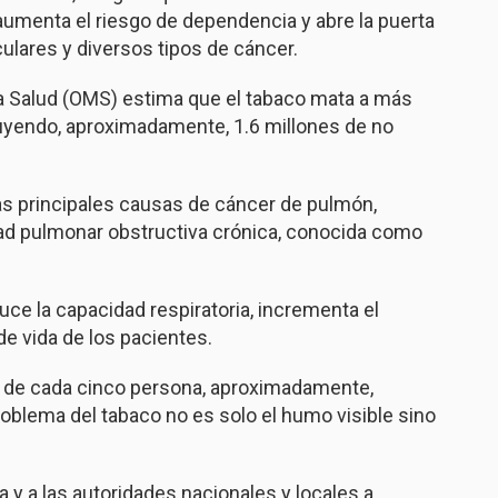
 aumenta el riesgo de dependencia y abre la puerta
ulares y diversos tipos de cáncer.
la Salud (OMS) estima que el tabaco mata a más
luyendo, aproximadamente, 1.6 millones de no
as principales causas de cáncer de pulmón,
ad pulmonar obstructiva crónica, conocida como
ce la capacidad respiratoria, incrementa el
de vida de los pacientes.
a de cada cinco persona, aproximadamente,
oblema del tabaco no es solo el humo visible sino
 y a las autoridades nacionales y locales a