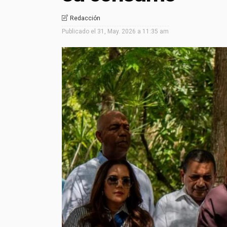
Redacción
Publicado el
31, May. 2026 a 11:35 am