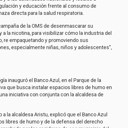
egulación y educación frente al consumo de
a directa para la salud respiratoria.
 campaña de la OMS de desenmascarar su
 a la nicotina, para visibilizar cómo la industria del
ndo, re empaquetando y promoviendo sus
nes, especialmente niñas, niños y adolescentes”,
ía inauguró el Banco Azul, en el Parque de la
tiva que busca instalar espacios libres de humo en
una iniciativa con conjunta con la alcaldesa de
o a la alcaldesa Aristu, explicó que el Banco Azul
s libres de humo y de la defensa del derecho