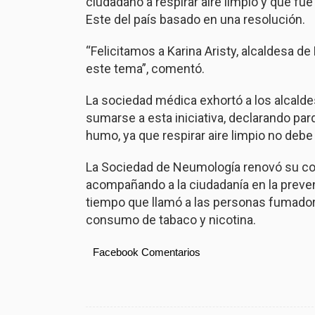
ciudadano a respirar aire limpio y que fu
Este del país basado en una resolución.
“Felicitamos a Karina Aristy, alcaldesa d
este tema”, comentó.
La sociedad médica exhortó a los alcalde
sumarse a esta iniciativa, declarando pa
humo, ya que respirar aire limpio no debe 
La Sociedad de Neumología renovó su co
acompañando a la ciudadanía en la preve
tiempo que llamó a las personas fumadora
consumo de tabaco y nicotina.
Facebook Comentarios