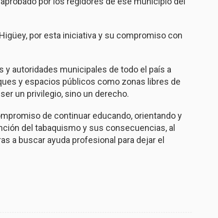
e aprobado por los regidores de ese municipio del
e Higüey, por esta iniciativa y su compromiso con
s y autoridades municipales de todo el país a
rques y espacios públicos como zonas libres de
ser un privilegio, sino un derecho.
mpromiso de continuar educando, orientando y
nción del tabaquismo y sus consecuencias, al
s a buscar ayuda profesional para dejar el