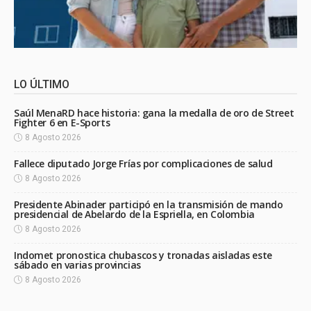
LO ÚLTIMO
Saúl MenaRD hace historia: gana la medalla de oro de Street
Fighter 6 en E-Sports
8 Agosto 2026
Fallece diputado Jorge Frías por complicaciones de salud
8 Agosto 2026
Presidente Abinader participó en la transmisión de mando
presidencial de Abelardo de la Espriella, en Colombia
8 Agosto 2026
Indomet pronostica chubascos y tronadas aisladas este
sábado en varias provincias
8 Agosto 2026