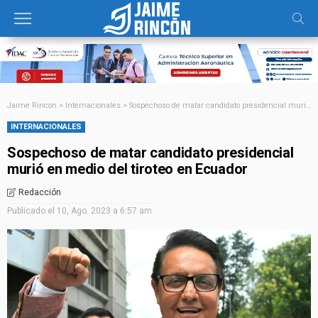
Jaime Rincon
>
Internacionales
>
Sospechoso de matar candidato presidencial murió en medio del tiroteo en Ecuador
INTERNACIONALES
Sospechoso de matar candidato presidencial
murió en medio del tiroteo en Ecuador
Redacción
Publicado el
10, Ago. 2023 a 6:57 am