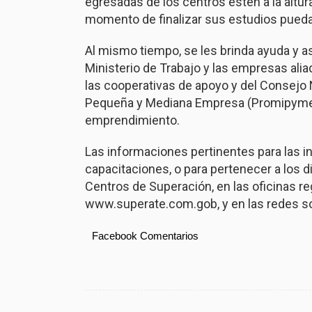
egresadas de los centros estén a la altur
momento de finalizar sus estudios puedan
Al mismo tiempo, se les brinda ayuda y as
Ministerio de Trabajo y las empresas alia
las cooperativas de apoyo y del Consejo 
Pequeña y Mediana Empresa (Promipyme),
emprendimiento.
Las informaciones pertinentes para las 
capacitaciones, o para pertenecer a los 
Centros de Superación, en las oficinas re
www.superate.com.gob, y en las redes s
Facebook Comentarios