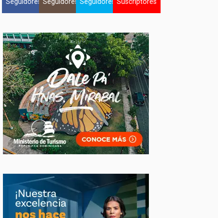
Seguidores
Seguidores
Seguidores
Suscriptores