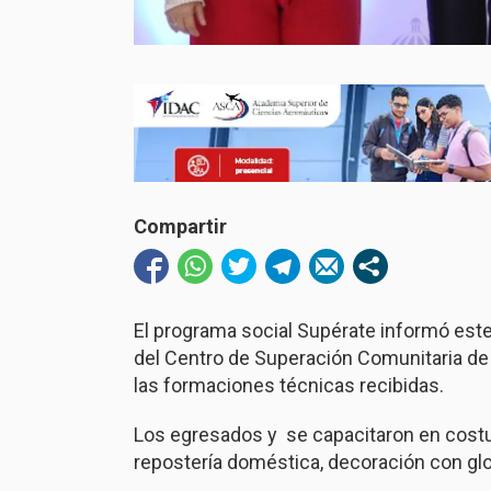
Compartir
El programa social Supérate informó est
del Centro de Superación Comunitaria de 
las formaciones técnicas recibidas.
Los egresados y se capacitaron en costura
repostería doméstica, decoración con glob