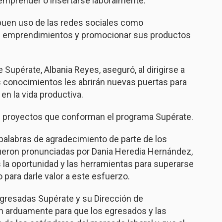
emprender o insertarse laboralmente.
l buen uso de las redes sociales como
s emprendimientos y promocionar sus productos
e Supérate, Albania Reyes, aseguró, al dirigirse a
s conocimientos les abrirán nuevas puertas para
en la vida productiva.
os proyectos que conforman el programa Supérate.
palabras de agradecimiento de parte de los
ueron pronunciadas por Dania Heredia Hernández,
s la oportunidad y las herramientas para superarse
 para darle valor a este esfuerzo.
gresadas Supérate y su Dirección de
jan arduamente para que los egresados y las