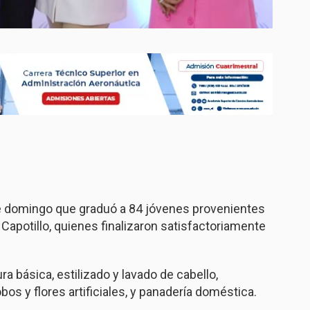
e domingo que graduó a 84 jóvenes provenientes
Capotillo, quienes finalizaron satisfactoriamente
 básica, estilizado y lavado de cabello,
os y flores artificiales, y panadería doméstica.