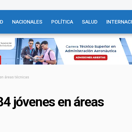
AD
NACIONALES
POLÍTICA
SALUD
INTERNAC
en áreas técnicas
84 jóvenes en áreas