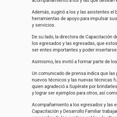
acompañamiento a los y las que desean 
Además, sugirió a los y las asistentes e
herramientas de apoyo para impulsar su
y servicios.
De su lado, la directora de Capacitación d
los egresados y las egresadas, que esto
ser entes importantes y poder insertarse 
Asimismo, les invitó a formar parte de l
Un comunicado de prensa indica que las 
nuevos técnicos y las nuevas técnicas f
quien agradeció a Supérate por brindarle
y lograr ser ejemplos para otros, así como
Acompañamiento a los egresados y las e
Capacitación y Desarrollo Familiar traba