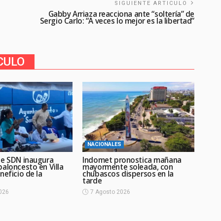
SIGUIENTE ARTICULO
Gabby Arriaza reacciona ante “soltería” de
Sergio Carlo: “A veces lo mejor es la libertad”
CULO
NACIONALES
de SDN inaugura
Indomet pronostica mañana
aloncesto en Villa
mayormente soleada, con
neficio de la
chubascos dispersos en la
tarde
026
7 Agosto 2026