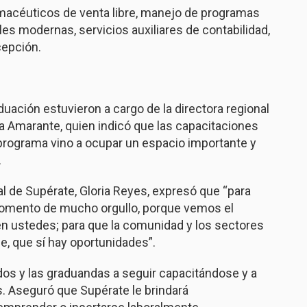
acéuticos de venta libre, manejo de programas
les modernas, servicios auxiliares de contabilidad,
cepción.
duación estuvieron a cargo de la directora regional
lia Amarante, quien indicó que las capacitaciones
programa vino a ocupar un espacio importante y
.
ral de Supérate, Gloria Reyes, expresó que “para
momento de mucho orgullo, porque vemos el
en ustedes; para que la comunidad y los sectores
e, que sí hay oportunidades”.
dos y las graduandas a seguir capacitándose y a
s. Aseguró que Supérate le brindará