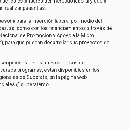
a de los estándares del mercado laboral y que al
 realizar pasantías.
esoría para la inserción laboral por medio del
das, así como con los financiamientos a través de
Nacional de Promoción y Apoyo a la Micro,
 para que puedan desarrollar sus proyectos de
inscripciones de los nuevos cursos de
diversos programas, están disponibles en los
gionales de Supérate, en la página web
ociales @superaterdo.