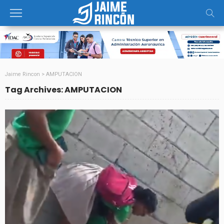
Jaime Rincon
>
AMPUTACION
Tag Archives: AMPUTACION