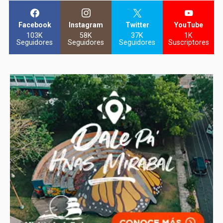
Facebook
Instagram
Twitter
YouTube
103K
58K
37K
1K
Seguidores
Seguidores
Seguidores
Suscriptores