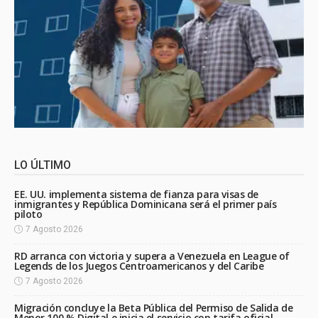
LO ÚLTIMO
EE. UU. implementa sistema de fianza para visas de
inmigrantes y República Dominicana será el primer país
piloto
7 Agosto 2026
RD arranca con victoria y supera a Venezuela en League of
Legends de los Juegos Centroamericanos y del Caribe
7 Agosto 2026
Migración concluye la Beta Pública del Permiso de Salida de
Menor 100 % Digital e inicia el servicio con tarifa oficial