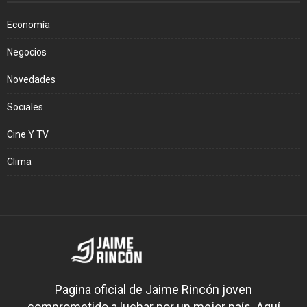
Economía
Negocios
Novedades
Sociales
Cine Y TV
Clima
Pagina oficial de Jaime Rincón joven
comprometido a luchar por un mejor país. Aquí