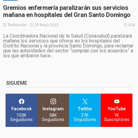
Gremios enfermería paralizarán sus servicios
mañana en hospitales del Gran Santo Domingo
29 Mayo 2023
Redacción
634
La Coordinadora Nacional de la Salud (Conasalud) paralizará
mañana los servicios que ofrece en los hospitales del
Distrito Nacional y la provincia Santo Domingo, para reclamar
que las autoridades del sector “cumplan con los acuerdos” a
los que arribaron hace...
SIGUEME
Facebook
Instagram
Twitter
YouTube
103K
58K
37K
1K
Seguidores
Seguidores
Seguidores
Suscriptores