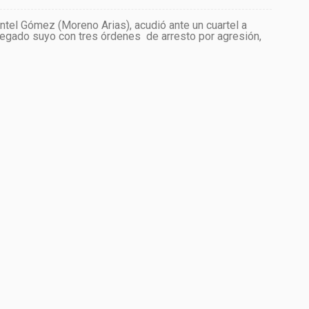
ntel Gómez (Moreno Arias), acudió ante un cuartel a
allegado suyo con tres órdenes de arresto por agresión,