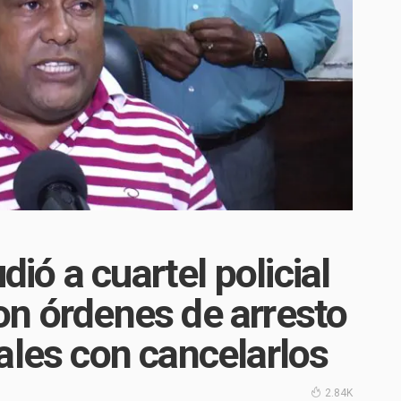
ó a cuartel policial
on órdenes de arresto
ales con cancelarlos
2.84K