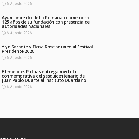
6 Agosto 2026
Ayuntamiento de La Romana conmemora
125 años de su fundación con presencia de
autoridades nacionales
6 Agosto 2026
Yiyo Sarante y Elena Rose se unen al Festival
Presidente 2026
6 Agosto 2026
Efemérides Patrias entrega medalla
conmemorativa del sesquicentenario de
Juan Pablo Duarte al Instituto Duartiano
6 Agosto 2026