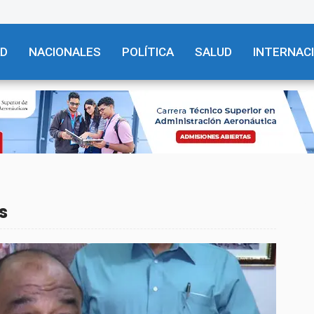
AD
NACIONALES
POLÍTICA
SALUD
INTERNAC
s