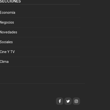
SECCIONES
Economía
Negocios
Novedades
Sociales
Cine Y TV
Clima