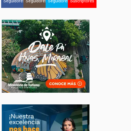
Seguidores
Seguidores
Seguidores
Suscriptores