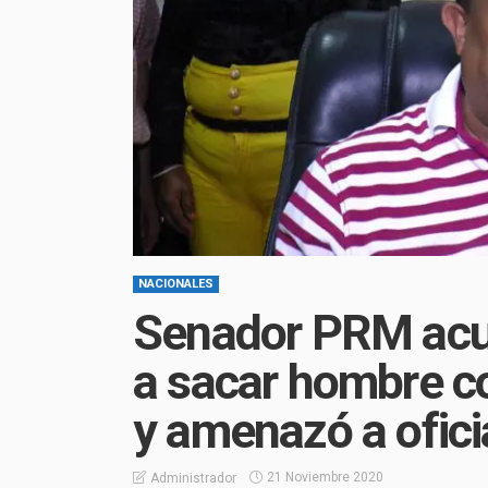
NACIONALES
Senador PRM acudi
a sacar hombre c
y amenazó a ofici
21 Noviembre 2020
Administrador