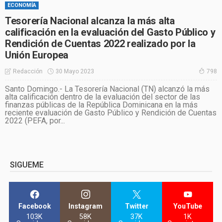
ECONOMÍA
Tesorería Nacional alcanza la más alta
calificación en la evaluación del Gasto Público y
Rendición de Cuentas 2022 realizado por la
Unión Europea
30 Mayo 2023
Redacción
798
Santo Domingo.- La Tesorería Nacional (TN) alcanzó la más
alta calificación dentro de la evaluación del sector de las
finanzas públicas de la República Dominicana en la más
reciente evaluación de Gasto Público y Rendición de Cuentas
2022 (PEFA, por...
SIGUEME
Facebook
Instagram
Twitter
YouTube
103K
58K
37K
1K