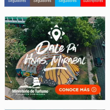
Seguidores
Seguidores
Seguidores
Suscriptores