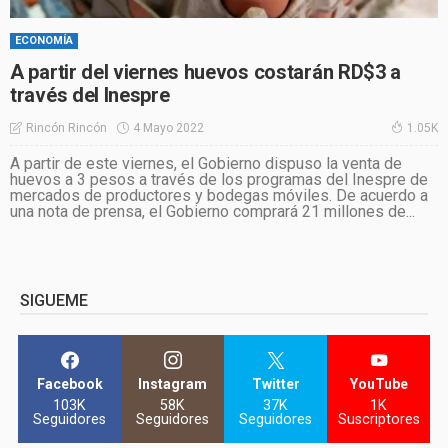
ECONOMÍA
A partir del viernes huevos costarán RD$3 a
través del Inespre
4 Mayo 2022
Rincón Rincón
1.05K
A partir de este viernes, el Gobierno dispuso la venta de
huevos a 3 pesos a través de los programas del Inespre de
mercados de productores y bodegas móviles. De acuerdo a
una nota de prensa, el Gobierno comprará 21 millones de...
SIGUEME
Facebook
Instagram
Twitter
YouTube
103K
58K
37K
1K
Seguidores
Seguidores
Seguidores
Suscriptores