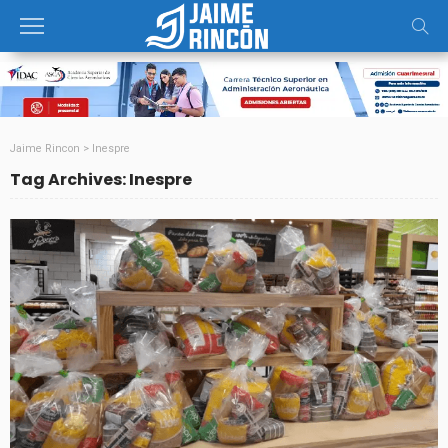
Jaime Rincon
>
Inespre
Tag Archives: Inespre