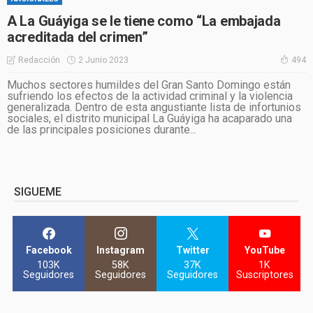
A La Guáyiga se le tiene como “La embajada
acreditada del crimen”
2 Junio 2023
Redacción
494
Muchos sectores humildes del Gran Santo Domingo están
sufriendo los efectos de la actividad criminal y la violencia
generalizada. Dentro de esta angustiante lista de infortunios
sociales, el distrito municipal La Guáyiga ha acaparado una
de las principales posiciones durante...
SIGUEME
Facebook
Instagram
Twitter
YouTube
103K
58K
37K
1K
Seguidores
Seguidores
Seguidores
Suscriptores