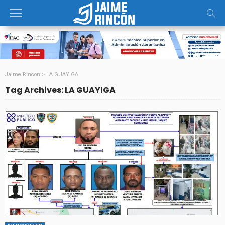
Jaime Rincon
>
LA GUAYIGA
Tag Archives: LA GUAYIGA