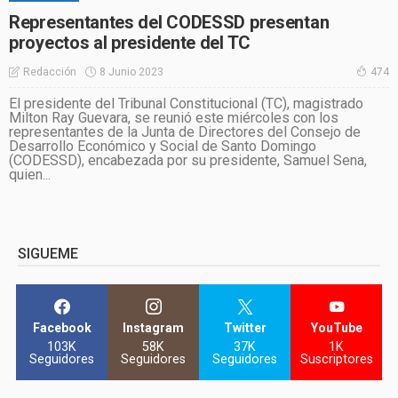
Representantes del CODESSD presentan
proyectos al presidente del TC
8 Junio 2023
Redacción
474
El presidente del Tribunal Constitucional (TC), magistrado
Milton Ray Guevara, se reunió este miércoles con los
representantes de la Junta de Directores del Consejo de
Desarrollo Económico y Social de Santo Domingo
(CODESSD), encabezada por su presidente, Samuel Sena,
quien...
SIGUEME
Facebook
Instagram
Twitter
YouTube
103K
58K
37K
1K
Seguidores
Seguidores
Seguidores
Suscriptores