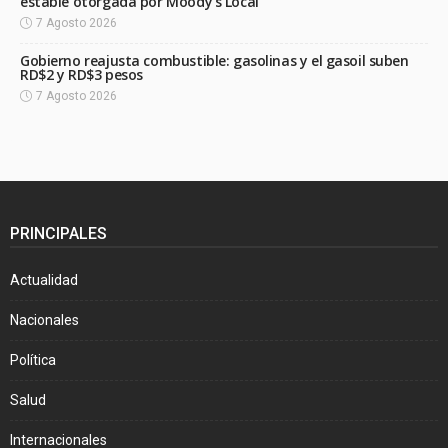
estable otorgada por Moody’s Local
7 Agosto 2026
Gobierno reajusta combustible: gasolinas y el gasoil suben
RD$2 y RD$3 pesos
7 Agosto 2026
PRINCIPALES
Actualidad
Nacionales
Política
Salud
Internacionales