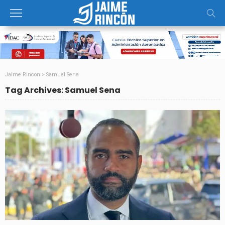
Jaime Rincon
>
Samuel Sena
Tag Archives: Samuel Sena