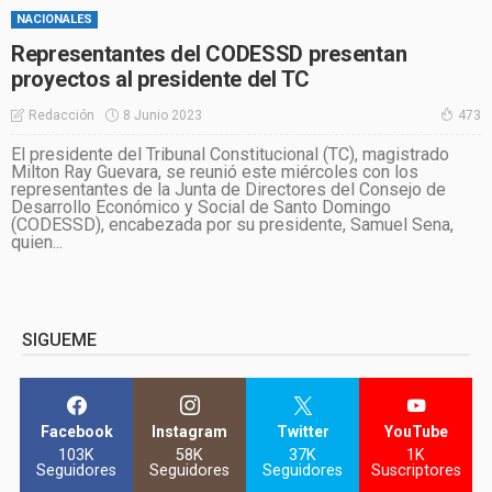
NACIONALES
Representantes del CODESSD presentan
proyectos al presidente del TC
8 Junio 2023
Redacción
473
El presidente del Tribunal Constitucional (TC), magistrado
Milton Ray Guevara, se reunió este miércoles con los
representantes de la Junta de Directores del Consejo de
Desarrollo Económico y Social de Santo Domingo
(CODESSD), encabezada por su presidente, Samuel Sena,
quien...
SIGUEME
Facebook
Instagram
Twitter
YouTube
103K
58K
37K
1K
Seguidores
Seguidores
Seguidores
Suscriptores