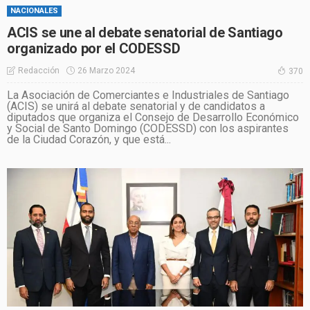
NACIONALES
ACIS se une al debate senatorial de Santiago
organizado por el CODESSD
26 Marzo 2024
Redacción
370
La Asociación de Comerciantes e Industriales de Santiago
(ACIS) se unirá al debate senatorial y de candidatos a
diputados que organiza el Consejo de Desarrollo Económico
y Social de Santo Domingo (CODESSD) con los aspirantes
de la Ciudad Corazón, y que está...