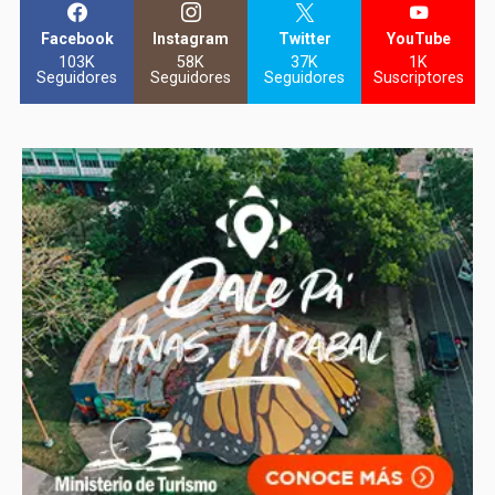
Facebook
Instagram
Twitter
YouTube
103K
58K
37K
1K
Seguidores
Seguidores
Seguidores
Suscriptores