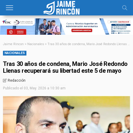
Jaime Rincon
>
Nacionales
>
Tras 30 años de condena, Mario José Redondo Llenas recuperará su libertad este 5 de mayo
NACIONALES
Tras 30 años de condena, Mario José Redondo
Llenas recuperará su libertad este 5 de mayo
Redacción
Publicado el
03, May. 2026 a 10:30 am