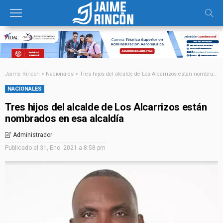
Jaime Rincon
>
Nacionales
>
Tres hijos del alcalde de Los Alcarrizos están nombrados en esa alcaldía
NACIONALES
Tres hijos del alcalde de Los Alcarrizos están
nombrados en esa alcaldía
Administrador
Publicado el
31, Ene. 2021 a 8:58 pm