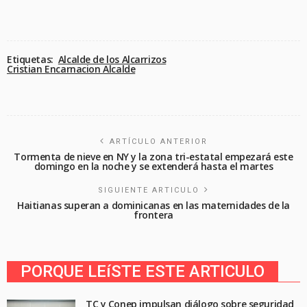
Etiquetas:
Alcalde de los Alcarrizos
Cristian Encarnacion Alcalde
ARTÍCULO ANTERIOR
Tormenta de nieve en NY y la zona tri-estatal empezará este
domingo en la noche y se extenderá hasta el martes
SIGUIENTE ARTICULO
Haitianas superan a dominicanas en las maternidades de la
frontera
PORQUE LEíSTE ESTE ARTICULO
TC y Conep impulsan diálogo sobre seguridad