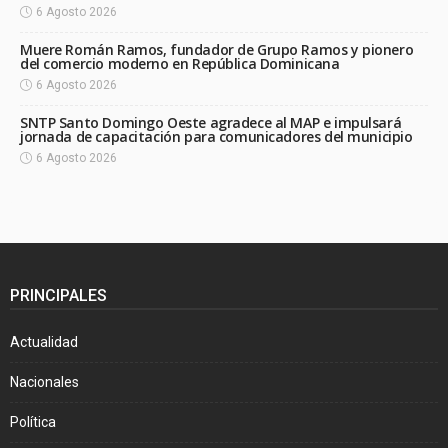
6 Agosto 2026
Muere Román Ramos, fundador de Grupo Ramos y pionero
del comercio moderno en República Dominicana
6 Agosto 2026
SNTP Santo Domingo Oeste agradece al MAP e impulsará
jornada de capacitación para comunicadores del municipio
6 Agosto 2026
PRINCIPALES
Actualidad
Nacionales
Política