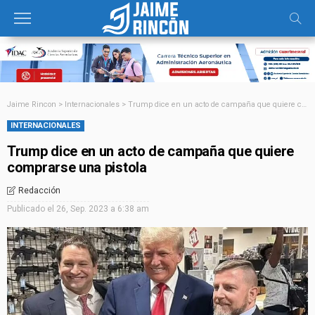
Jaime Rincon
>
Internacionales
>
Trump dice en un acto de campaña que quiere comprarse una pistola
INTERNACIONALES
Trump dice en un acto de campaña que quiere
comprarse una pistola
Redacción
Publicado el
26, Sep. 2023 a 6:38 am