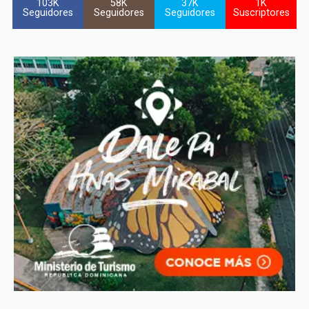
103K
58K
37K
1K
Seguidores
Seguidores
Seguidores
Suscriptores