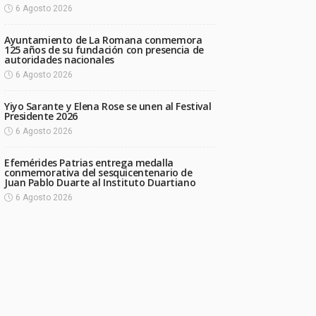
6 Agosto 2026
Ayuntamiento de La Romana conmemora
125 años de su fundación con presencia de
autoridades nacionales
6 Agosto 2026
Yiyo Sarante y Elena Rose se unen al Festival
Presidente 2026
6 Agosto 2026
Efemérides Patrias entrega medalla
conmemorativa del sesquicentenario de
Juan Pablo Duarte al Instituto Duartiano
6 Agosto 2026