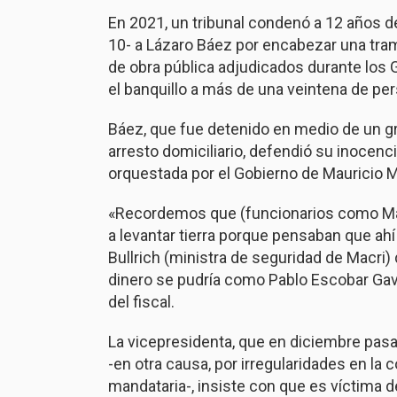
En 2021, un tribunal condenó a 12 años 
10- a Lázaro Báez por encabezar una tram
de obra pública adjudicados durante los G
el banquillo a más de una veintena de per
Báez, que fue detenido en medio de un g
arresto domiciliario, defendió su inocen
orquestada por el Gobierno de Mauricio M
«Recordemos que (funcionarios como Mar
a levantar tierra porque pensaban que ah
Bullrich (ministra de seguridad de Macri) 
dinero se pudría como Pablo Escobar Gavir
del fiscal.
La vicepresidenta, que en diciembre pas
-en otra causa, por irregularidades en la
mandataria-, insiste con que es víctima d