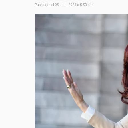
Publicado el
05, Jun. 2023 a 5:53 pm