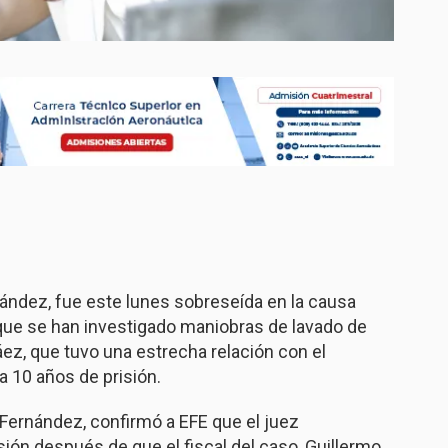
nández, fue este lunes sobreseída en la causa
 que se han investigado maniobras de lavado de
ez, que tuvo una estrecha relación con el
 10 años de prisión.
Fernández, confirmó a EFE que el juez
ión después de que el fiscal del caso, Guillermo