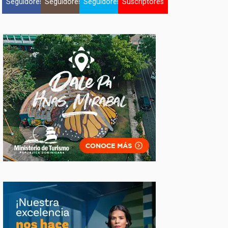
Seguidores
Seguidores
Seguidores
Suscriptores