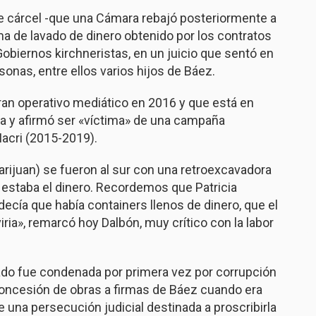
de cárcel -que una Cámara rebajó posteriormente a
a de lavado de dinero obtenido por los contratos
obiernos kirchneristas, en un juicio que sentó en
sonas, entre ellos varios hijos de Báez.
ran operativo mediático en 2016 y que está en
cia y afirmó ser «víctima» de una campaña
acri (2015-2019).
ijuan) se fueron al sur con una retroexcavadora
í estaba el dinero. Recordemos que Patricia
decía que había containers llenos de dinero, que el
ia», remarcó hoy Dalbón, muy crítico con la labor
ado fue condenada por primera vez por corrupción
 concesión de obras a firmas de Báez cuando era
e una persecución judicial destinada a proscribirla