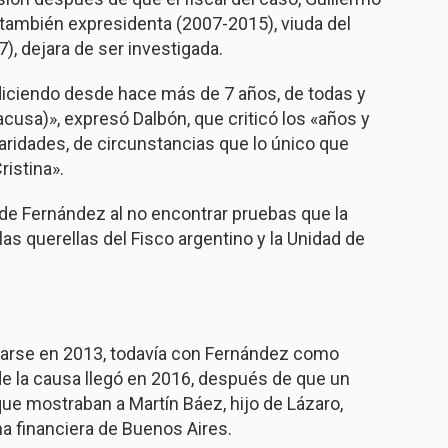
a también expresidenta (2007-2015), viuda del
, dejara de ser investigada.
 diciendo desde hace más de 7 años, de todas y
acusa)», expresó Dalbón, que criticó los «años y
aridades, de circunstancias que lo único que
ristina».
de Fernández al no encontrar pruebas que la
las querellas del Fisco argentino y la Unidad de
igarse en 2013, todavía con Fernández como
 de la causa llegó en 2016, después de que un
que mostraban a Martín Báez, hijo de Lázaro,
 financiera de Buenos Aires.