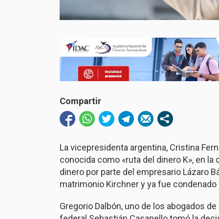
Compartir
La vicepresidenta argentina, Cristina Fer
conocida como «ruta del dinero K», en la
dinero por parte del empresario Lázaro Bá
matrimonio Kirchner y ya fue condenado a
Gregorio Dalbón, uno de los abogados de 
federal Sebastián Casanello tomó la decis