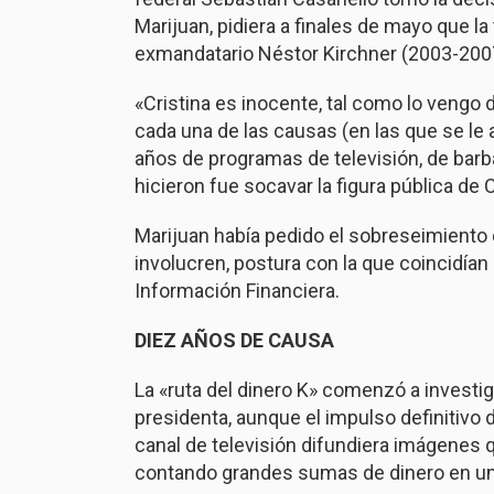
Marijuan, pidiera a finales de mayo que l
exmandatario Néstor Kirchner (2003-2007)
«Cristina es inocente, tal como lo vengo
cada una de las causas (en las que se le 
años de programas de televisión, de barb
hicieron fue socavar la figura pública de C
Marijuan había pedido el sobreseimiento 
involucren, postura con la que coincidían 
Información Financiera.
DIEZ AÑOS DE CAUSA
La «ruta del dinero K» comenzó a invest
presidenta, aunque el impulso definitivo
canal de televisión difundiera imágenes 
contando grandes sumas de dinero en una