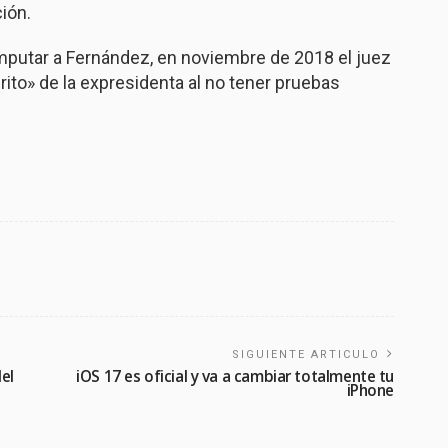
ión.
a imputar a Fernández, en noviembre de 2018 el juez
rito» de la expresidenta al no tener pruebas
SIGUIENTE ARTICULO
el
iOS 17 es oficial y va a cambiar totalmente tu
iPhone