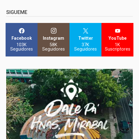
SIGUEME
Facebook
Instagram
Twitter
YouTube
103K
58K
37K
1K
Seguidores
Seguidores
Seguidores
Suscriptores