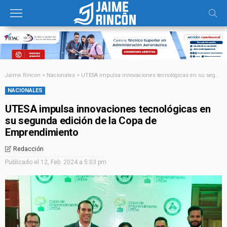
Jaime Rincon
>
Nacionales
>
UTESA impulsa innovaciones tecnológicas en su segunda edición de la Copa de Emprendimiento
NACIONALES
UTESA impulsa innovaciones tecnológicas en
su segunda edición de la Copa de
Emprendimiento
Redacción
Publicado el
12, Feb. 2024 a 5:03 pm