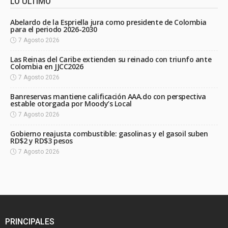
LO ÚLTIMO
Abelardo de la Espriella jura como presidente de Colombia
para el periodo 2026-2030
7 Agosto 2026
Las Reinas del Caribe extienden su reinado con triunfo ante
Colombia en JJCC2026
7 Agosto 2026
Banreservas mantiene calificación AAA.do con perspectiva
estable otorgada por Moody’s Local
7 Agosto 2026
Gobierno reajusta combustible: gasolinas y el gasoil suben
RD$2 y RD$3 pesos
7 Agosto 2026
PRINCIPALES