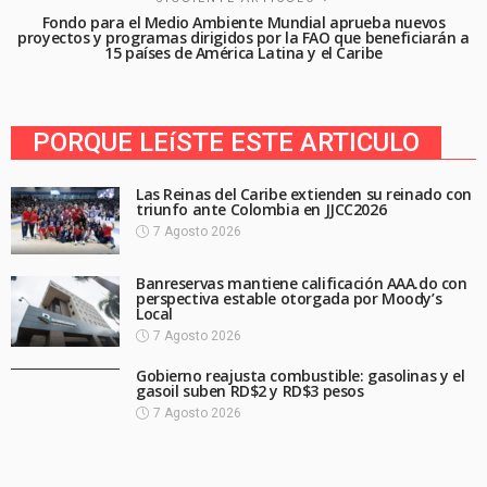
Fondo para el Medio Ambiente Mundial aprueba nuevos
proyectos y programas dirigidos por la FAO que beneficiarán a
15 países de América Latina y el Caribe
PORQUE LEíSTE ESTE ARTICULO
Las Reinas del Caribe extienden su reinado con
triunfo ante Colombia en JJCC2026
7 Agosto 2026
Banreservas mantiene calificación AAA.do con
perspectiva estable otorgada por Moody’s
Local
7 Agosto 2026
Gobierno reajusta combustible: gasolinas y el
gasoil suben RD$2 y RD$3 pesos
7 Agosto 2026