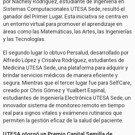
por Nachely Rodríguez, estudiante de Ingeniería en
Sistemas Computacionales UTESA Sede, resultó el
ganador del Primer Lugar. Esta iniciativa se centra en
un entorno virtual para promover el aprendizaje en
áreas como las Matemáticas, las Artes, las Ingenierías
y las Tecnologías.
El segundo lugar lo obtuvo Persalud, desarrollado por
Alfredo López y Crisalva Rodríguez, estudiantes de
Medicina UTESA Sede, una plataforma para adquirir y
brindar servicios médicos de manera eficiente y
segura. Mientras que el tercer lugar fue para SelfCare,
creado por Chris Gómez y Yualbert Espinal,
estudiantes de Ingeniería Electrónica UTESA Sede, un
innovador sistema de monitoreo remoto en tiempo
real para signos vitales y exámenes rutinarios que
permiten la gestión eficaz de la salud del paciente.
UTESA otorgó un Premio Capital Semilla de