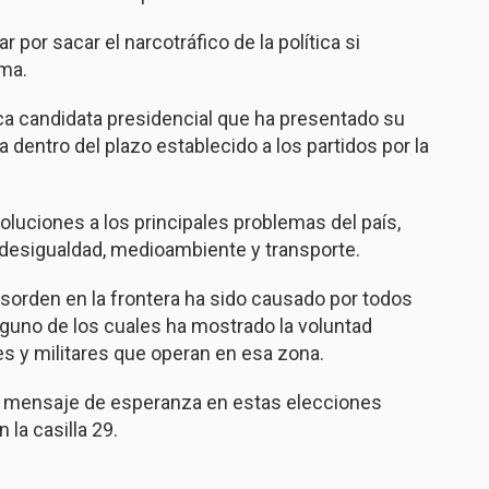
por sacar el narcotráfico de la política si
ma.
ica candidata presidencial que ha presentado su
dentro del plazo establecido a los partidos por la
soluciones a los principales problemas del país,
, desigualdad, medioambiente y transporte.
esorden en la frontera ha sido causado por todos
nguno de los cuales ha mostrado la voluntad
les y militares que operan en esa zona.
 un mensaje de esperanza en estas elecciones
la casilla 29.