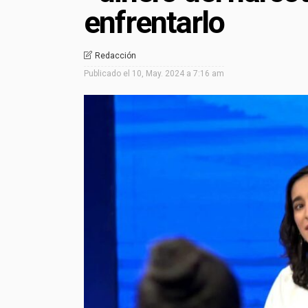
enfrentarlo
Redacción
Publicado el
10, May. 2024 a 7:16 am