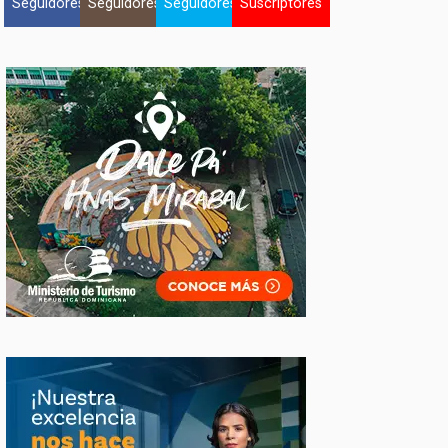
Seguidores
Seguidores
Seguidores
Suscriptores