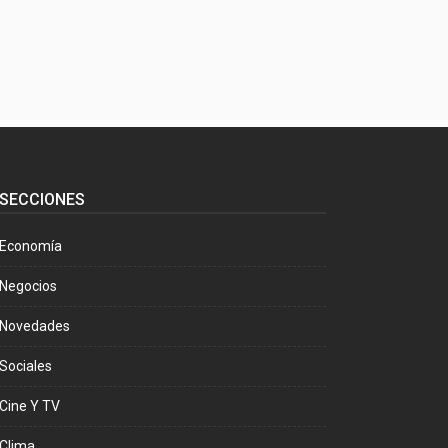
SECCIONES
Economía
Negocios
Novedades
Sociales
Cine Y TV
Clima