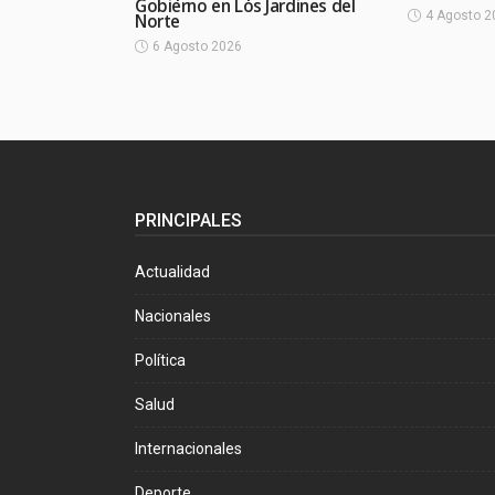
Gobierno en Los Jardines del
4 Agosto 2
Norte
6 Agosto 2026
PRINCIPALES
Actualidad
Nacionales
Política
Salud
Internacionales
Deporte