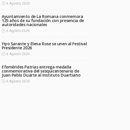
6 Agosto 2026
Ayuntamiento de La Romana conmemora
125 años de su fundación con presencia de
autoridades nacionales
6 Agosto 2026
Yiyo Sarante y Elena Rose se unen al Festival
Presidente 2026
6 Agosto 2026
Efemérides Patrias entrega medalla
conmemorativa del sesquicentenario de
Juan Pablo Duarte al Instituto Duartiano
6 Agosto 2026