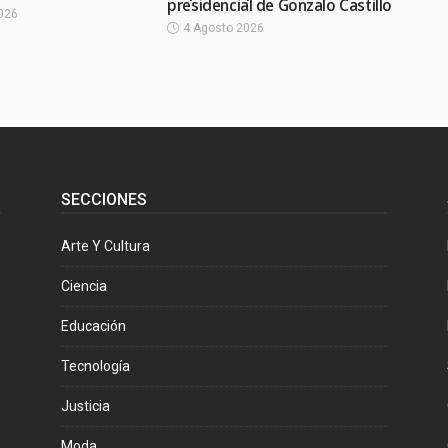
presidencial de Gonzalo Castillo
026
4 Agosto 2026
SECCIONES
Arte Y Cultura
Ciencia
Educación
Tecnología
Justicia
Moda