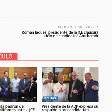
SIGUIENTE ARTICULO
Román Jáquez, presidente de la JCE clausura
ciclo de candidatos Amchamdr
CULO
POLÍTICA
ta padrón de
Presidente de la ADP expresa su
ilitantes ante la JCE
respaldo a precandidatura