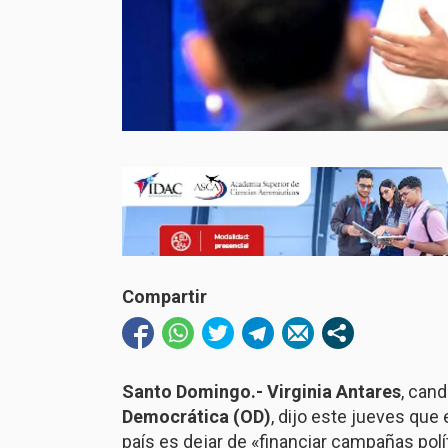
Compartir
Santo Domingo.-
Virginia Antares
, cand
Democrática (OD)
, dijo este jueves que 
país es dejar de «financiar campañas pol