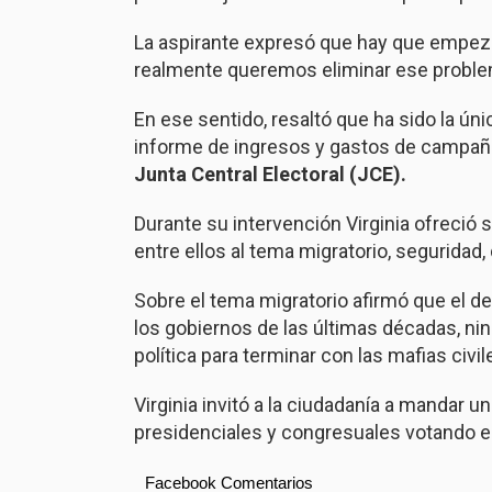
La aspirante expresó que hay que empezar 
realmente queremos eliminar ese proble
En ese sentido, resaltó que ha sido la ún
informe de ingresos y gastos de campaña 
Junta Central Electoral (JCE).
Durante su intervención Virginia ofreció 
entre ellos al tema migratorio, seguridad
Sobre el tema migratorio afirmó que el d
los gobiernos de las últimas décadas, ni
política para terminar con las mafias civi
Virginia invitó a la ciudadanía a mandar
presidenciales y congresuales votando en 
Facebook Comentarios