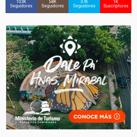
103K
58K
37K
1K
Seguidores
Seguidores
Seguidores
Suscriptores