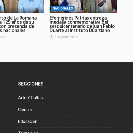
NACIONALES
nto de La Romana
Efemérides Patrias entrega
 125 años de su
medalla conmemorativa del
con presencia de
sesquicentenario de Juan Pablo
s nacionales
Duarte al Instituto Duartiano
026
6 Agosto 2026
SECCIONES
Arte Y Cultura
Ciencia
Educación