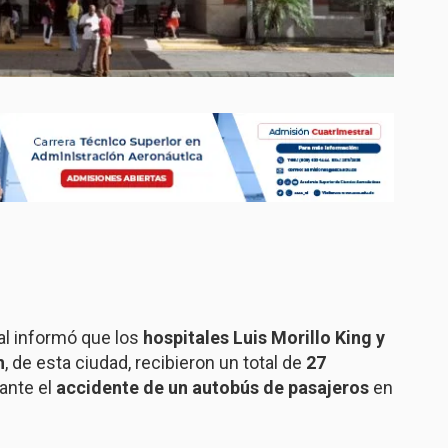
al informó que los
hospitales Luis Morillo King y
h
, de esta ciudad, recibieron un total de
27
rante el
accidente de un autobús de pasajeros
en