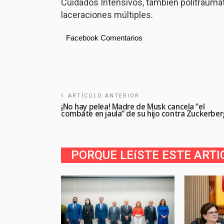
Cuidados Intensivos, también politrauma
laceraciones múltiples.
Facebook Comentarios
ARTÍCULO ANTERIOR
¡No hay pelea! Madre de Musk cancela “el
combate en jaula” de su hijo contra Zuckerber
PORQUE LEíSTE ESTE ARTI