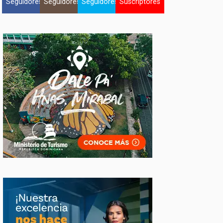
Seguidores
Seguidores
Seguidores
Suscriptores