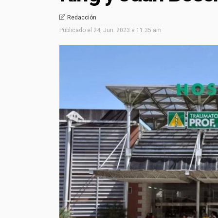
Redacción
Publicado el
24, Jun. 2023 a 11:35 am