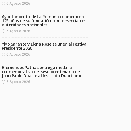
6 Agosto 2026
Ayuntamiento de La Romana conmemora
125 años de su fundación con presencia de
autoridades nacionales
6 Agosto 2026
Yiyo Sarante y Elena Rose se unen al Festival
Presidente 2026
6 Agosto 2026
Efemérides Patrias entrega medalla
conmemorativa del sesquicentenario de
Juan Pablo Duarte al Instituto Duartiano
6 Agosto 2026