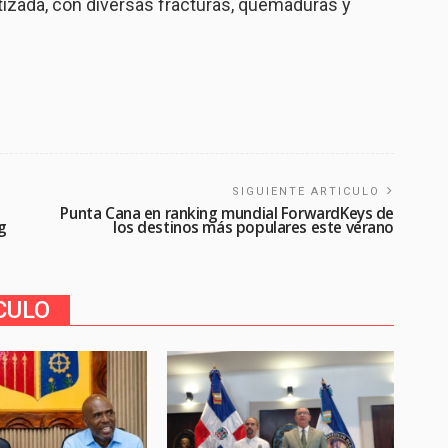
tizada, con diversas fracturas, quemaduras y
SIGUIENTE ARTICULO
Punta Cana en ranking mundial ForwardKeys de
g
los destinos más populares este verano
CULO