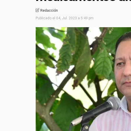
Redacción
Publicado el
04, Jul. 2023 a 5:49 pm