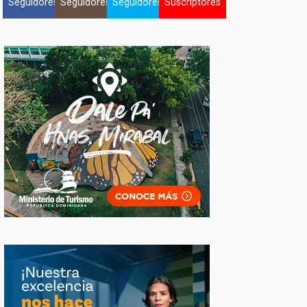
Seguidores
Seguidores
Seguidores
Suscriptores