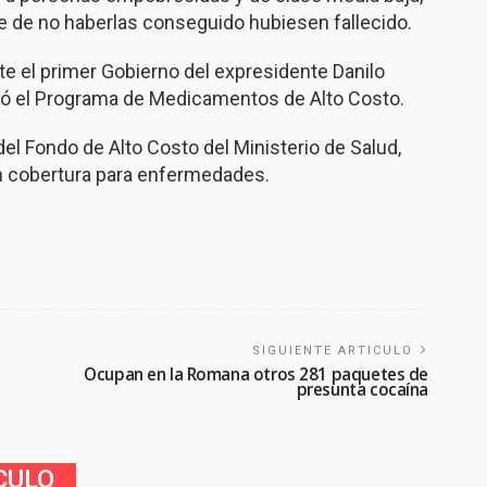
e de no haberlas conseguido hubiesen fallecido.
e el primer Gobierno del expresidente Danilo
reó el Programa de Medicamentos de Alto Costo.
el Fondo de Alto Costo del Ministerio de Salud,
n cobertura para enfermedades.
SIGUIENTE ARTICULO
Ocupan en la Romana otros 281 paquetes de
presunta cocaína
CULO