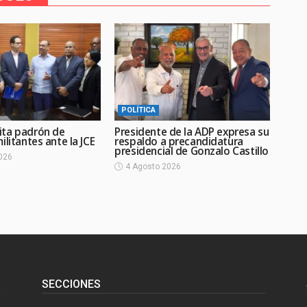
POLÍTICA
ta padrón de
Presidente de la ADP expresa su
ilitantes ante la JCE
respaldo a precandidatura
presidencial de Gonzalo Castillo
026
4 Agosto 2026
SECCIONES