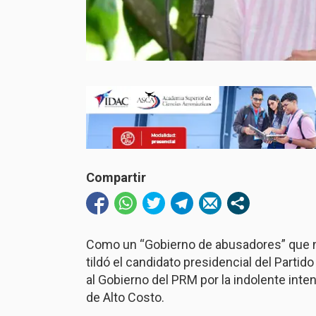
Compartir
Como un “Gobierno de abusadores” que no 
tildó el candidato presidencial del Partid
al Gobierno del PRM por la indolente int
de Alto Costo.