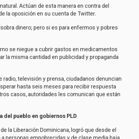
natural. Actúan de esta manera en contra del
de la oposición en su cuenta de Twitter.
 sobra dinero; pero si es para enfermos y pobres
ierno se niegue a cubrir gastos en medicamentos
star la misma cantidad en publicidad y propaganda
e radio, televisión y prensa, ciudadanos denuncian
sperar hasta seis meses para recibir respuesta
 otros casos, autoridades les comunican que están
a del pueblo en gobiernos PLD
 de la Liberación Dominicana, logró que desde el
o a personas empobrecidas y de clase media baja,