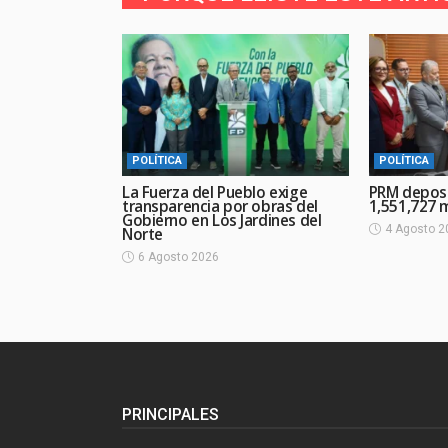
POLÍTICA
POLÍTICA
La Fuerza del Pueblo exige
PRM deposi
transparencia por obras del
1,551,727 m
Gobierno en Los Jardines del
4 Agosto 2
Norte
6 Agosto 2026
PRINCIPALES