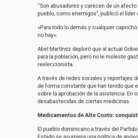
“Son abusadores y carecen de un afecto 
pueblo, como enemigos”, publicó el líder 
«Para todo lo demás y cualquier capricho
no hay».
Abel Martínez deploró que al actual Gob
para la población, pero no le moleste ga
reeleccionista.
A través de redes sociales y reportajes d
de forma constante que han tenido que e
sobre la aprobación de la asistencia. En
desabastecidas de ciertas medicinas.
Medicamentos de Alto Costo: conquist
El pueblo dominicano a través del Partido
Estado se asumiera una política de apoy