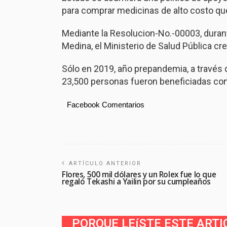
para comprar medicinas de alto costo qu
Mediante la Resolucion-No.-00003, durant
Medina, el Ministerio de Salud Pública c
Sólo en 2019, año prepandemia, a través d
23,500 personas fueron beneficiadas co
Facebook Comentarios
ARTÍCULO ANTERIOR
Flores, 500 mil dólares y un Rolex fue lo que
regaló Tekashi a Yailin por su cumpleaños
PORQUE LEíSTE ESTE ARTI