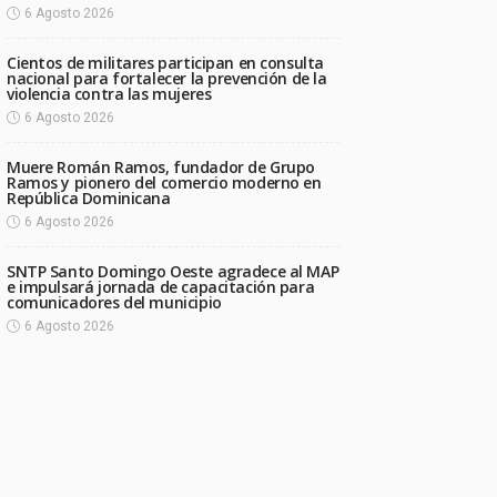
6 Agosto 2026
Cientos de militares participan en consulta
nacional para fortalecer la prevención de la
violencia contra las mujeres
6 Agosto 2026
Muere Román Ramos, fundador de Grupo
Ramos y pionero del comercio moderno en
República Dominicana
6 Agosto 2026
SNTP Santo Domingo Oeste agradece al MAP
e impulsará jornada de capacitación para
comunicadores del municipio
6 Agosto 2026