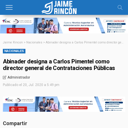
Jaime Rincon
>
Nacionales
>
Abinader designa a Carlos Pimentel como director general de Contrataciones Públicas
NACIONALES
Abinader designa a Carlos Pimentel como
director general de Contrataciones Públicas
Administrador
Publicado el
20, Jul. 2020 a 5:49 pm
Compartir