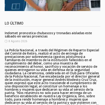
LO ÚLTIMO
Indomet pronostica chubascos y tronadas aisladas este
sábado en varias provincias
8 Agosto 2026
La Policía Nacional, a través del Régimen de Reparto Especial
del Comité de Retiro, realizó el acto de entrega de
prestaciones por sobrevivencia (gastos póstumos) a
familiares de miembros de la institución fallecidos en el
cumplimiento del deber, como una muestra de
reconocimiento al honor, sacrificio y vocación de servicio de
quienes entregaron su vida en defensa de la seguridad
ciudadana. La ceremonia, celebrada en el Club para Oficiales
de la Policía Nacional, fue encabezada por el director general
de la institución, mayor general Andrés Modesto Cruz Cruz,
quien expresó que este acto trasciende el cumplimiento de
una disposición legal, al constituir un homenaje a los
hombres y mujeres que dedicaron su vida al servicio de la
patria. “Nos reunimos no solo para hacer entrega de un
beneficio establecido en nuestra Ley Orgánica, sino, sobre
todo, para rendir homenaje a hombres y mujeres que
dedicaron su vida al servicio de la patria y que vistieron con