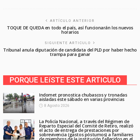
ARTÍCULO ANTERIOR
TOQUE DE QUEDA en todo el país, así funcionarán los nuevos
horarios
SIGUIENTE ARTICULO
Tribunal anula diputación de candidata del PLD por haber hecho
trampa para ganar
PORQUE LEíSTE ESTE ARTICULO
Indomet pronostica chubascos y tronadas
aisladas este sábado en varias provincias
8 Agosto 2026
La Policía Nacional, a través del Régimen de
Reparto Especial del Comité de Retiro, realizó
el acto de entrega de prestaciones por
sobrevivencia (gastos póstumos) a familiares
de miembros de la institución fallecidos en el