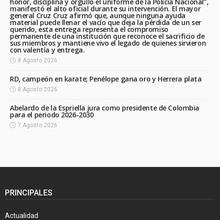
honor, disciplina y orgullo el uniforme de la Policía Nacional”,
manifestó el alto oficial durante su intervención. El mayor
general Cruz Cruz afirmó que, aunque ninguna ayuda
material puede llenar el vacío que deja la pérdida de un ser
querido, esta entrega representa el compromiso
permanente de una institución que reconoce el sacrificio de
sus miembros y mantiene vivo el legado de quienes sirvieron
con valentía y entrega.
8 Agosto 2026
RD, campeón en karate; Penélope gana oro y Herrera plata
8 Agosto 2026
Abelardo de la Espriella jura como presidente de Colombia
para el periodo 2026-2030
7 Agosto 2026
PRINCIPALES
Actualidad