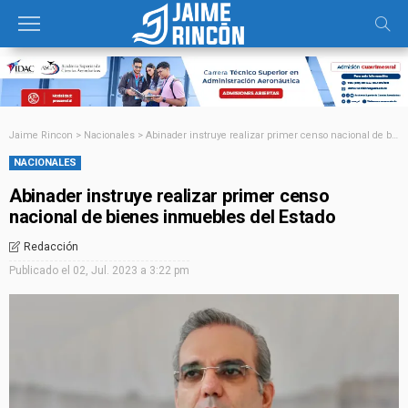
Jaime Rincon
>
Nacionales
>
Abinader instruye realizar primer censo nacional de bienes inmuebles del Estado
NACIONALES
Abinader instruye realizar primer censo
nacional de bienes inmuebles del Estado
Redacción
Publicado el
02, Jul. 2023 a 3:22 pm