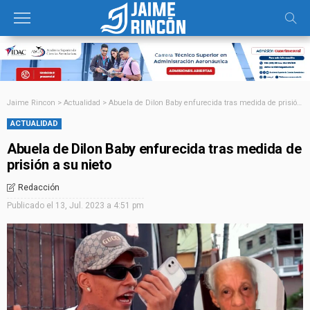
Jaime Rincon
>
Actualidad
>
Abuela de Dilon Baby enfurecida tras medida de prisión a su nieto
ACTUALIDAD
Abuela de Dilon Baby enfurecida tras medida de
prisión a su nieto
Redacción
Publicado el
13, Jul. 2023 a 4:51 pm