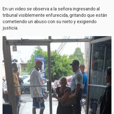
En un video se observa a la señora ingresando al
tribunal visiblemente enfurecida, gritando que están
cometiendo un abuso con su nieto y exigiendo
justicia.
Reproductor
de
vídeo