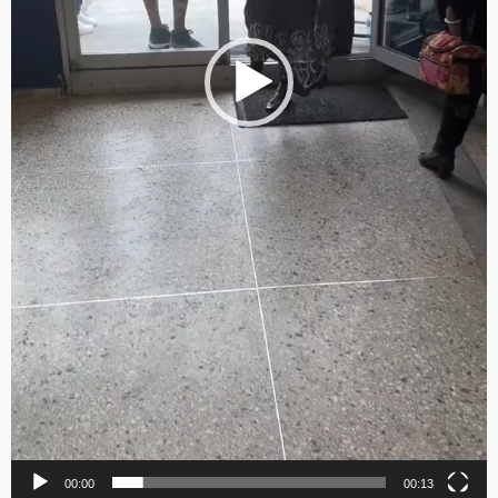
00:00
00:13