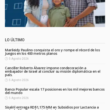
LO ÚLTIMO
Marileidy Paulino conquista el oro y rompe el récord de los
Juegos en los 400 metros planos
5 Agosto 2026
Canciller Roberto Álvarez impone condecoración a
embajador de Israel al concluir su misión diplomática en el
país.
5 Agosto 2026
Banco Popular escala 17 posiciones en los mil mejores bancos
del mundo
5 Agosto 2026
Sisalril entrega RD$1,175 MM en Subsidios por Lactancia a