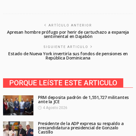
ARTÍCULO ANTERIOR
Apresan hombre prófugo por herir de cartuchazo a expareja
sentimental en Dajabón
SIGUIENTE ARTICULO
Estado de Nueva York invertiría sus fondos de pensiones en
República Dominicana
PORQUE LEíSTE ESTE ARTICULO
PRM deposita padrón de 1,551,727 militantes
ante la JCE
4 Agosto 2026
Presidente de la ADP expresa su respaldo a
precandidatura presidencial de Gonzalo
Castillo