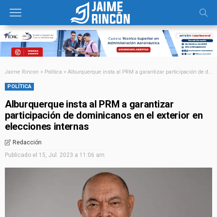
Jaime Rincon
>
Política
>
Alburquerque insta al PRM a garantizar participación de dominicanos en el exterior en elecciones internas
POLÍTICA
Alburquerque insta al PRM a garantizar
participación de dominicanos en el exterior en
elecciones internas
Redacción
Publicado el
15, Jul. 2023 a 11:06 am