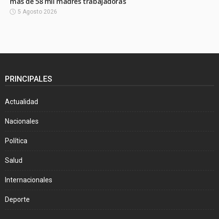
más de 58 mil madres trabajadoras
5 Agosto 2026
PRINCIPALES
Actualidad
Nacionales
Política
Salud
Internacionales
Deporte