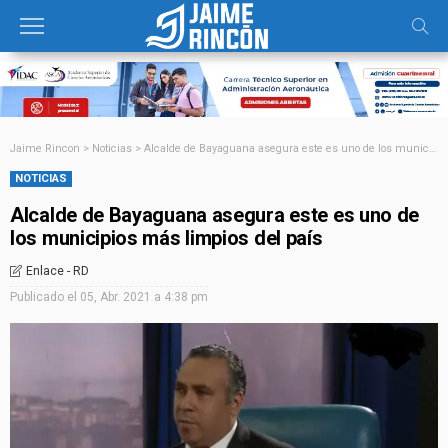
Jaime Rincon
>
Noticias
>
Alcalde de Bayaguana asegura este es uno de los municipios más limpios del país
NOTICIAS
Alcalde de Bayaguana asegura este es uno de
los municipios más limpios del país
Enlace - RD
Publicado el
05, Abr. 2021 a 4:38 pm