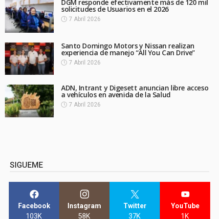
DGM responde efectivamente más de 120 mil
solicitudes de Usuarios en el 2026
7 Abril 2026
Santo Domingo Motors y Nissan realizan
experiencia de manejo “All You Can Drive”
7 Abril 2026
ADN, Intrant y Digesett anuncian libre acceso
a vehículos en avenida de la Salud
7 Abril 2026
SIGUEME
Facebook
Instagram
Twitter
YouTube
103K
58K
37K
1K