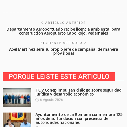
ARTÍCULO ANTERIOR
Departamento Aeroportuario recibe licencia ambiental para
construcción Aeropuerto Cabo Rojo, Pedernales
SIGUIENTE ARTICULO
Abel Martínez será su propio jefe de campaña, de manera
provisional
PORQUE LEíSTE ESTE ARTICULO
TC y Conep impulsan diálogo sobre seguridad
jurídica y desarrollo económico
6 Agosto 2026
Ayuntamiento de La Romana conmemora 125
años de su fundación con presencia de
autoridades nacionales