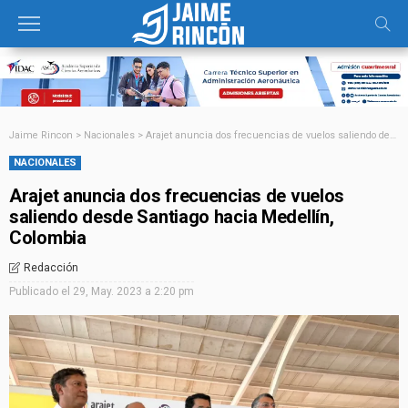
Jaime Rincon
>
Nacionales
>
Arajet anuncia dos frecuencias de vuelos saliendo desde Santiago hacia Medellín, Colombia
NACIONALES
Arajet anuncia dos frecuencias de vuelos
saliendo desde Santiago hacia Medellín,
Colombia
Redacción
Publicado el
29, May. 2023 a 2:20 pm