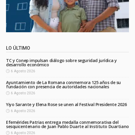
LO ÚLTIMO
TC y Conep impulsan diálogo sobre seguridad jurídica y
desarrollo económico
6 Agosto 2026
Ayuntamiento de La Romana conmemora 125 años de su
fundación con presencia de autoridades nacionales
6 Agosto 2026
Yiyo Sarante y Elena Rose se unen al Festival Presidente 2026
6 Agosto 2026
Efemérides Patrias entrega medalla conmemorativa del
sesquicentenario de Juan Pablo Duarte al Instituto Duartiano
6 Agosto 2026