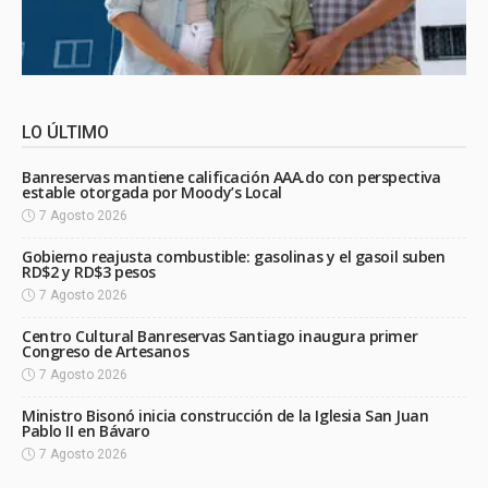
LO ÚLTIMO
Banreservas mantiene calificación AAA.do con perspectiva
estable otorgada por Moody’s Local
7 Agosto 2026
Gobierno reajusta combustible: gasolinas y el gasoil suben
RD$2 y RD$3 pesos
7 Agosto 2026
Centro Cultural Banreservas Santiago inaugura primer
Congreso de Artesanos
7 Agosto 2026
Ministro Bisonó inicia construcción de la Iglesia San Juan
Pablo II en Bávaro
7 Agosto 2026