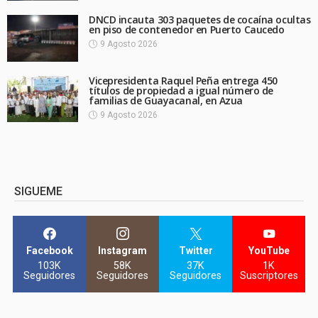
DNCD incauta 303 paquetes de cocaína ocultas
en piso de contenedor en Puerto Caucedo
9 Agosto 2026
Vicepresidenta Raquel Peña entrega 450
títulos de propiedad a igual número de
familias de Guayacanal, en Azua
9 Agosto 2026
SIGUEME
Facebook
Instagram
Twitter
YouTube
103K
58K
37K
1K
Seguidores
Seguidores
Seguidores
Suscriptores