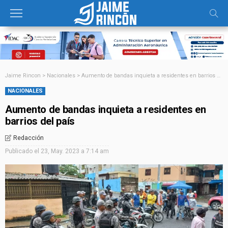
Jaime Rincon
>
Nacionales
>
Aumento de bandas inquieta a residentes en barrios del país
NACIONALES
Aumento de bandas inquieta a residentes en
barrios del país
Redacción
Publicado el
23, May. 2023 a 7:14 am