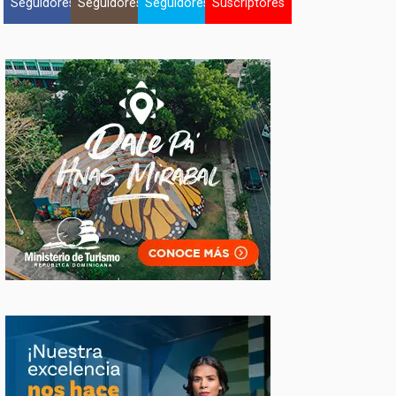
Seguidores
Seguidores
Seguidores
Suscriptores