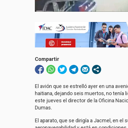
Compartir
El avión que se estrelló ayer en una aveni
haitiana, dejando seis muertos, no tenía l
este jueves el director de la Oficina Naci
Dumas.
El aparato, que se dirigía a Jacmel, en el 
aeronavegabilidad y está en condiciones 