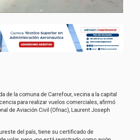
da de la comuna de Carrefour, vecina a la capital
icencia para realizar vuelos comerciales, afirmó
onal de Aviación Civil (Ofnac), Laurent Joseph
sureste del país, tiene su certificado de
de volar, pero «no está registrado como avión