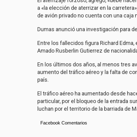
El aterrizaje forzoso, agregó, «debe hacer
a «la elección de aterrizar en la carretera
de avión privado no cuenta con una caja 
Dumas anunció una investigación para det
Entre los fallecidos figura Richard Edma, 
Amado Rusberlin Gutierrez de nacionalid
En los últimos dos años, al menos tres av
aumento del tráfico aéreo y la falta de co
país.
El tráfico aéreo ha aumentado desde hace 
particular, por el bloqueo de la entrada s
luchan por el territorio de la barriada de M
Facebook Comentarios