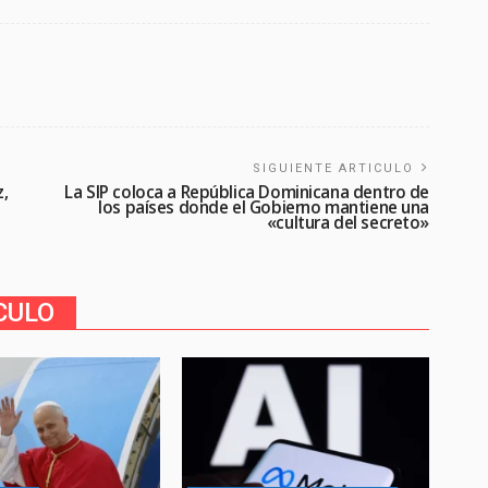
SIGUIENTE ARTICULO
,
La SIP coloca a República Dominicana dentro de
los países donde el Gobierno mantiene una
«cultura del secreto»
CULO