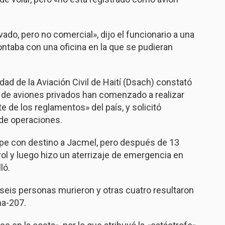
ivado, pero no comercial», dijo el funcionario a una
ntaba con una oficina en la que se pudieran
ad de la Aviación Civil de Haití (Dsach) constató
de aviones privados han comenzado a realizar
e de los reglamentos» del país, y solicitó
de operaciones.
cipe con destino a Jacmel, pero después de 13
trol y luego hizo un aterrizaje de emergencia en
ló.
 seis personas murieron y otras cuatro resultaron
na-207.