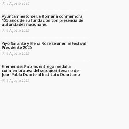
6 Agosto 2026
Ayuntamiento de La Romana conmemora
125 años de su fundación con presencia de
autoridades nacionales
6 Agosto 2026
Yiyo Sarante y Elena Rose se unen al Festival
Presidente 2026
6 Agosto 2026
Efemérides Patrias entrega medalla
conmemorativa del sesquicentenario de
Juan Pablo Duarte al Instituto Duartiano
6 Agosto 2026