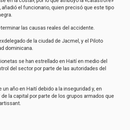
se en la costa», por lo que atribuyó la «catástrofe»
», añadió el funcionario, quien precisó que este tipo
negra.
erminar las causas reales del accidente.
exdelegado de la ciudad de Jacmel, y el Piloto
ad dominicana.
ionetas se han estrellado en Haití en medio del
ntrol del sector por parte de las autoridades del
un año en Haití debido a la inseguridad y, en
ur de la capital por parte de los grupos armados que
artissant.