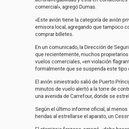
comercial», agregó Dumas.
«Este avión tiene la categoría de avión pr
emisora local, agregando que tampoco co
comprar billetes.
En un comunicado, la Dirección de Segurid
que recientemente, muchos propietarios 
vuelos comerciales, «en violación flagrant
formalmente que se suspenda este tipo 
El avión siniestrado salió de Puerto Prín
minutos de vuelo alertó a la torre de con
una avenida de Carrefour, donde se estrel
Según el último informe oficial, al menos
heridas al estrellarse el aparato, un Cess