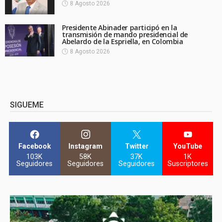
8 Agosto 2026
Presidente Abinader participó en la
transmisión de mando presidencial de
Abelardo de la Espriella, en Colombia
8 Agosto 2026
SIGUEME
Facebook
Instagram
Twitter
YouTube
103K
58K
37K
1K
Seguidores
Seguidores
Seguidores
Suscriptores