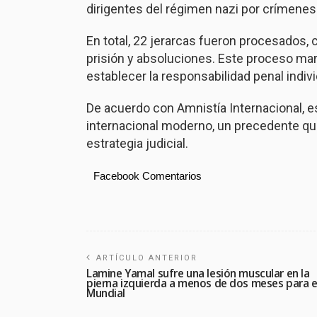
dirigentes del régimen nazi por crímenes
En total, 22 jerarcas fueron procesados
prisión y absoluciones. Este proceso marc
establecer la responsabilidad penal individ
De acuerdo con
Amnistía Internacional
, 
internacional moderno, un precedente que
estrategia judicial.
Facebook Comentarios
ARTÍCULO ANTERIOR
Lamine Yamal sufre una lesión muscular en la
pierna izquierda a menos de dos meses para e
Mundial