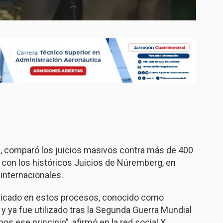
e
, comparó los juicios masivos contra más de 400
con los históricos
Juicios de Núremberg
, en
internacionales.
aplicado en estos procesos, conocido como
y ya fue utilizado tras la Segunda Guerra Mundial
os ese principio”, afirmó en la red social X.