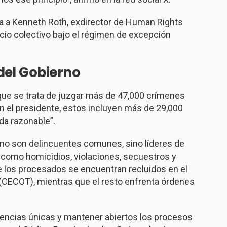
a a
Kenneth Roth
, exdirector de
Human Rights
juicio colectivo bajo el régimen de excepción
del Gobierno
ue se trata de juzgar más de 47,000 crímenes
ún el presidente, estos incluyen más de 29,000
da razonable”.
 no son delincuentes comunes, sino líderes de
s como homicidios, violaciones, secuestros y
de los procesados se encuentran recluidos en el
(CECOT), mientras que el resto enfrenta órdenes
diencias únicas y mantener abiertos los procesos