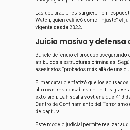
Las declaraciones surgieron en respuest
Watch
, quien calificó como “injusto” el 
vigente desde 2022.
Juicio masivo y defensa 
Bukele defendió el proceso asegurando q
atribuidos a estructuras criminales. Seg
asesinatos “probados más allá de una du
El mandatario enfatizó que los acusados
alto nivel responsables de delitos grave
extorsión. La Fiscalía sostiene que 413 
Centro de Confinamiento del Terrorismo 
de captura.
Este modelo judicial permite realizar au