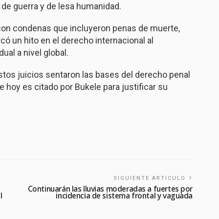
 de guerra y de lesa humanidad.
, con condenas que incluyeron penas de muerte,
ó un hito en el derecho internacional al
ual a nivel global.
estos juicios sentaron las bases del derecho penal
 hoy es citado por Bukele para justificar su
SIGUIENTE ARTICULO
Continuarán las lluvias moderadas a fuertes por
l
incidencia de sistema frontal y vaguada