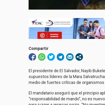
Compartir
El presidente de El Salvador,
Nayib Bukel
supuestos líderes de la
Mara Salvatrucha
medio de fuertes críticas de organismos 
El mandatario aseguró que el principio 
“responsabilidad de mando”, no es nuevo 
para juzgar a jerarcas nazis. “No inventam