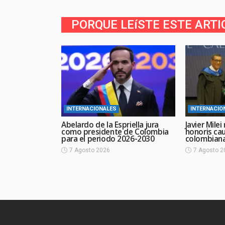
PORQUE LEíSTE ESTE ARTI
INTERNACIONALES
INTERNACIO
Abelardo de la Espriella jura
Javier Mile
como presidente de Colombia
honoris ca
para el periodo 2026-2030
colombian
7 Agosto 2026
7 Agosto 2