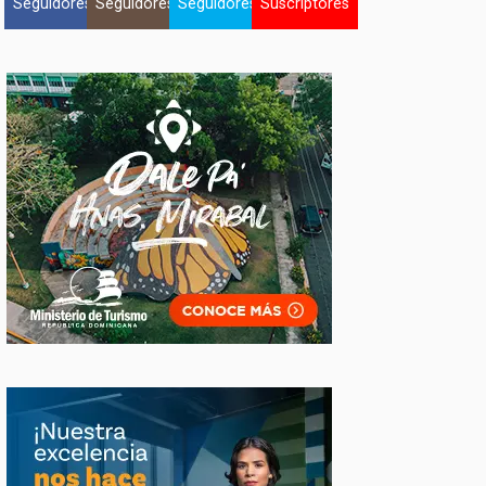
Seguidores
Seguidores
Seguidores
Suscriptores