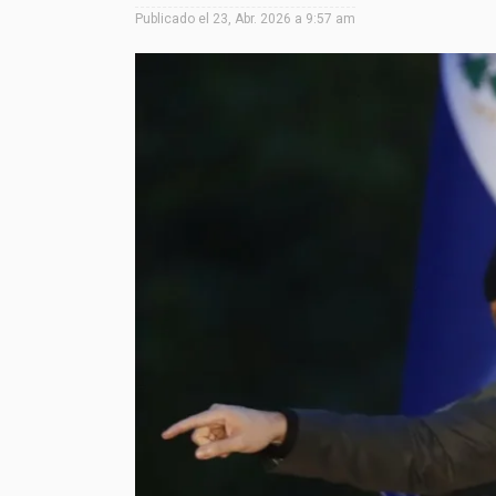
Publicado el
23, Abr. 2026 a 9:57 am