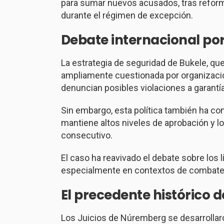
para sumar nuevos acusados, tras refor
durante el régimen de excepción.
Debate internacional p
La estrategia de seguridad de Bukele, que
ampliamente cuestionada por organizac
denuncian posibles violaciones a garant
Sin embargo, esta política también ha con
mantiene altos niveles de aprobación y l
consecutivo.
El caso ha reavivado el debate sobre los
especialmente en contextos de combate 
El precedente histórico
Los
Juicios de Núremberg
se desarrollar