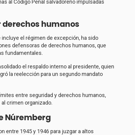
mas al Código Penal salvadoreño impulsadas
or derechos humanos
 incluye el régimen de excepción, ha sido
iones defensoras de derechos humanos, que
ías fundamentales.
solidado el respaldo interno al presidente, quien
ogró la reelección para un segundo mandato
 límites entre seguridad y derechos humanos,
al crimen organizado.
 de Núremberg
on entre 1945 y 1946 para juzgar a altos