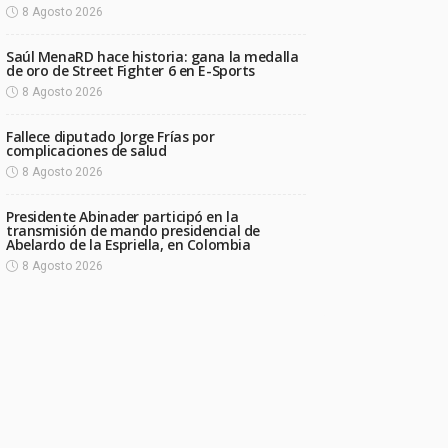
8 Agosto 2026
Saúl MenaRD hace historia: gana la medalla
de oro de Street Fighter 6 en E-Sports
8 Agosto 2026
Fallece diputado Jorge Frías por
complicaciones de salud
8 Agosto 2026
Presidente Abinader participó en la
transmisión de mando presidencial de
Abelardo de la Espriella, en Colombia
8 Agosto 2026