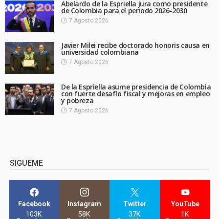
Abelardo de la Espriella jura como presidente
de Colombia para el periodo 2026-2030
7 Agosto 2026
Javier Milei recibe doctorado honoris causa en
universidad colombiana
7 Agosto 2026
De la Espriella asume presidencia de Colombia
con fuerte desafío fiscal y mejoras en empleo
y pobreza
7 Agosto 2026
SIGUEME
Facebook
Instagram
Twitter
YouTube
103K
58K
37K
1K