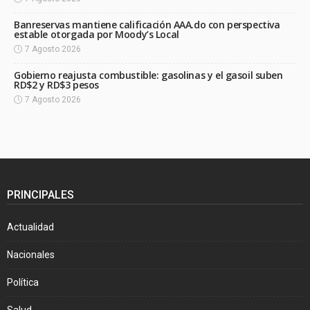
Banreservas mantiene calificación AAA.do con perspectiva
estable otorgada por Moody’s Local
7 Agosto 2026
Gobierno reajusta combustible: gasolinas y el gasoil suben
RD$2 y RD$3 pesos
7 Agosto 2026
PRINCIPALES
Actualidad
Nacionales
Política
Salud