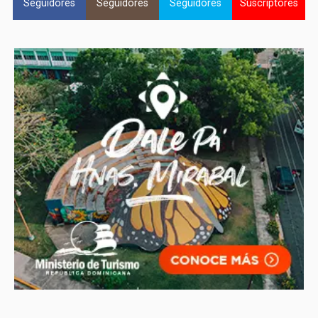
Seguidores
Seguidores
Seguidores
Suscriptores