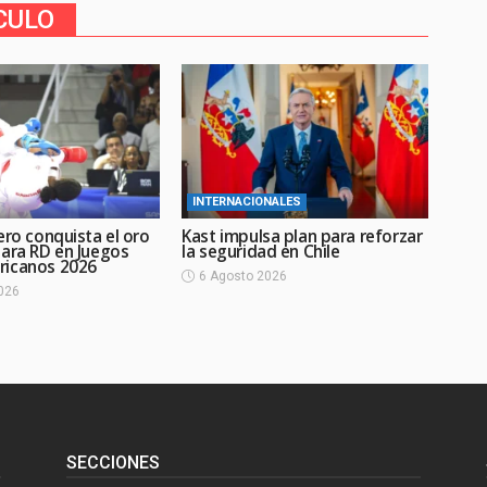
CULO
INTERNACIONALES
ero conquista el oro
Kast impulsa plan para reforzar
para RD en Juegos
la seguridad en Chile
ricanos 2026
6 Agosto 2026
026
SECCIONES