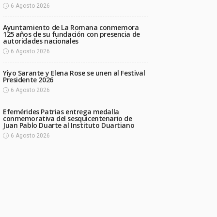
6 Agosto 2026
Ayuntamiento de La Romana conmemora
125 años de su fundación con presencia de
autoridades nacionales
6 Agosto 2026
Yiyo Sarante y Elena Rose se unen al Festival
Presidente 2026
6 Agosto 2026
Efemérides Patrias entrega medalla
conmemorativa del sesquicentenario de
Juan Pablo Duarte al Instituto Duartiano
6 Agosto 2026