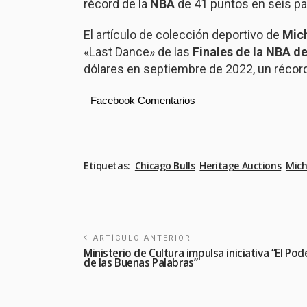
récord de la
NBA
de 41 puntos en seis pa
El artículo de colección deportivo de
Mic
«Last Dance» de las
Finales de la NBA d
dólares en septiembre de 2022, un récord
Facebook Comentarios
Etiquetas:
Chicago Bulls
Heritage Auctions
Mich
ARTÍCULO ANTERIOR
Ministerio de Cultura impulsa iniciativa “El Pod
de las Buenas Palabras”