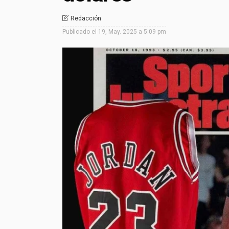
Redacción
Publicado el
19, May. 2025 a 5:09 pm