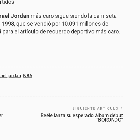
rtidos.
hael Jordan
más caro sigue siendo la camiseta
e 1998
, que se vendió por 10.091 millones de
 para el artículo de recuerdo deportivo más caro.
ael jordan
NBA
SIGUIENTE ARTICULO
er
Beéle lanza su esperado álbum debut
“BORONDO”