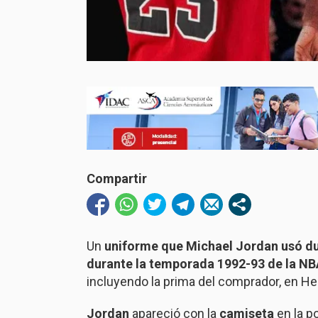
Compartir
Un
uniforme que Michael Jordan usó dur
durante la temporada 1992-93 de la NBA
incluyendo la prima del comprador, en He
Jordan
apareció con la
camiseta
en la p