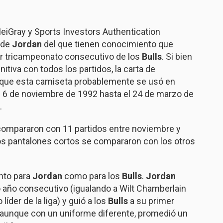
eiGray y Sports Investors Authentication
de
Jordan
del que tienen conocimiento que
er tricampeonato consecutivo de los
Bulls
. Si bien
itiva con todos los partidos, la carta de
s que esta camiseta probablemente se usó en
l 6 de noviembre de 1992 hasta el 24 de marzo de
.
compararon con 11 partidos entre noviembre y
los pantalones cortos se compararon con los otros
nto para
Jordan
como para los
Bulls
.
Jordan
año consecutivo (igualando a Wilt Chamberlain
er de la liga) y guió a los
Bulls
a su primer
, aunque con un uniforme diferente, promedió un