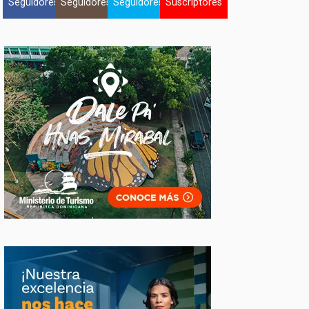
Seguidores
Seguidores
Seguidores
Suscriptores