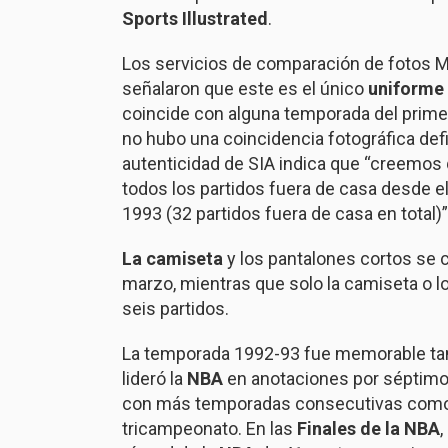
Sports Illustrated
.
Los servicios de comparación de fotos M
señalaron que este es el único
uniforme
coincide con alguna temporada del prim
no hubo una coincidencia fotográfica defin
autenticidad de SIA indica que “creemo
todos los partidos fuera de casa desde e
1993 (32 partidos fuera de casa en total)”
La camiseta
y los pantalones cortos se 
marzo, mientras que solo la camiseta o 
seis partidos.
La temporada 1992-93 fue memorable ta
lideró la
NBA
en anotaciones por séptimo 
con más temporadas consecutivas como líd
tricampeonato. En las
Finales de la NBA