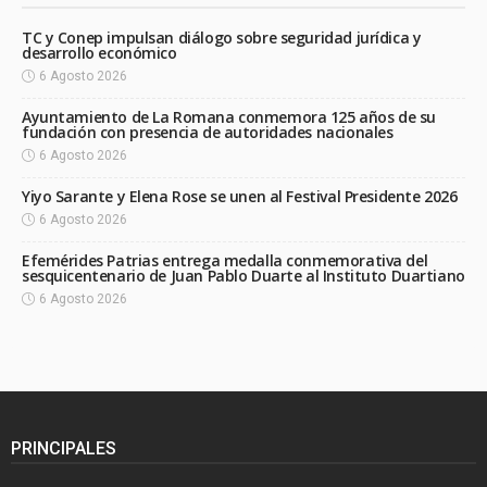
TC y Conep impulsan diálogo sobre seguridad jurídica y
desarrollo económico
6 Agosto 2026
Ayuntamiento de La Romana conmemora 125 años de su
fundación con presencia de autoridades nacionales
6 Agosto 2026
Yiyo Sarante y Elena Rose se unen al Festival Presidente 2026
6 Agosto 2026
Efemérides Patrias entrega medalla conmemorativa del
sesquicentenario de Juan Pablo Duarte al Instituto Duartiano
6 Agosto 2026
PRINCIPALES