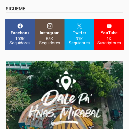
SIGUEME
Facebook
Instagram
Twitter
YouTube
103K
58K
37K
1K
Seguidores
Seguidores
Seguidores
Suscriptores