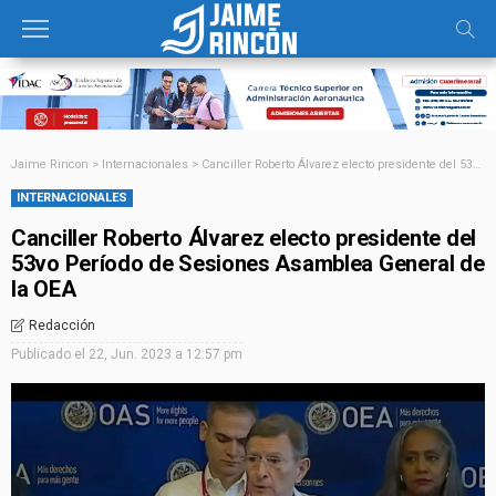
Jaime Rincon
>
Internacionales
>
Canciller Roberto Álvarez electo presidente del 53vo Período de Sesiones Asamblea General de la OEA
INTERNACIONALES
Canciller Roberto Álvarez electo presidente del
53vo Período de Sesiones Asamblea General de
la OEA
Redacción
Publicado el
22, Jun. 2023 a 12:57 pm