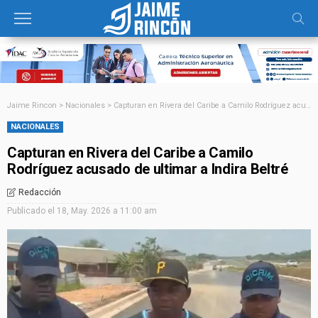
Jaime Rincon
>
Nacionales
>
Capturan en Rivera del Caribe a Camilo Rodríguez acusado de ultimar a Indira Beltré
NACIONALES
Capturan en Rivera del Caribe a Camilo
Rodríguez acusado de ultimar a Indira Beltré
Redacción
Publicado el
18, May. 2026 a 11:00 am