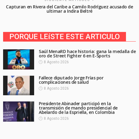
Capturan en Rivera del Caribe a Camilo Rodríguez acusado de
ultimar a Indira Beltré
PORQUE LEíSTE ESTE ARTICULO
Saúl MenaRD hace historia: gana la medalla de
oro de Street Fighter 6 en E-Sports
8 Agosto 2026
Fallece diputado Jorge Frías por
complicaciones de salud
8 Agosto 2026
Presidente Abinader participó en la
transmisión de mando presidencial de
Abelardo de la Espriella, en Colombia
8 Agosto 2026