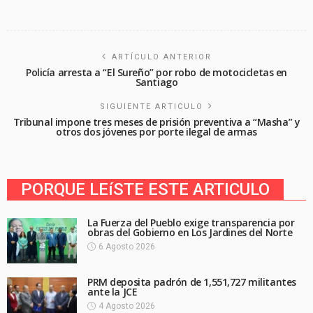
ARTÍCULO ANTERIOR
Policía arresta a “El Sureño” por robo de motocicletas en
Santiago
SIGUIENTE ARTICULO
Tribunal impone tres meses de prisión preventiva a “Masha” y
otros dos jóvenes por porte ilegal de armas
PORQUE LEíSTE ESTE ARTICULO
La Fuerza del Pueblo exige transparencia por
obras del Gobierno en Los Jardines del Norte
6 Agosto 2026
PRM deposita padrón de 1,551,727 militantes
ante la JCE
4 Agosto 2026