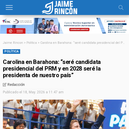
Jaime Rincon
>
Política
>
Carolina en Barahona: “seré candidata presidencial del PRM y en 2028 seré la presidenta de nuestro país”
POLÍTICA
Carolina en Barahona: “seré candidata
presidencial del PRM y en 2028 seré la
presidenta de nuestro país”
Redacción
Publicado el
18, May. 2026 a 11:47 am