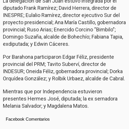
La delegación de San Juan estuvo integrada por el
diputado Frank Ramírez; David Herrera, director de
INESPRE; Eulalio Ramírez, director ejecutivo Sur del
proyecto presidencial; Ana María Castillo, gobernadora
provincial; Ruso Arias; Enercido Corcino “Bimbilo”;
Domingo Suzaña, alcalde de Bohechío; Fabiana Tapia,
exdiputada; y Edwin Cáceres.
Por Barahona participaron Edgar Féliz, presidente
provincial del PRM; Tavito Suberví, director de
INDESUR; Oneida Féliz, gobernadora provincial; Dorka
Orquídea González; y Rolbik Urbaez, alcalde de Cabral.
Mientras que por Independencia estuvieron
presentes Hermes José, diputada; la ex sernadora
Melania Salvador; y Magdalena Matos.
Facebook Comentarios