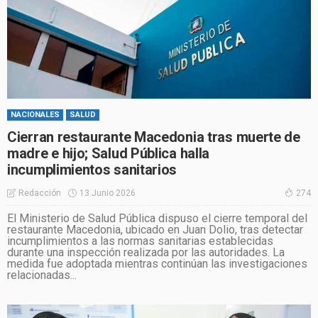
NACIONALES
SALUD
Cierran restaurante Macedonia tras muerte de
madre e hijo; Salud Pública halla
incumplimientos sanitarios
13 Junio 2026
Redacción
274
El Ministerio de Salud Pública dispuso el cierre temporal del
restaurante Macedonia, ubicado en Juan Dolio, tras detectar
incumplimientos a las normas sanitarias establecidas
durante una inspección realizada por las autoridades. La
medida fue adoptada mientras continúan las investigaciones
relacionadas...