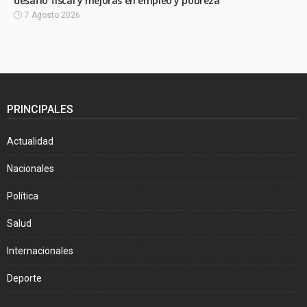
desafío fiscal y mejoras en empleo y pobreza
7 Agosto 2026
PRINCIPALES
Actualidad
Nacionales
Política
Salud
Internacionales
Deporte