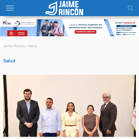
Jaime Rincon
>
Salud
Salud