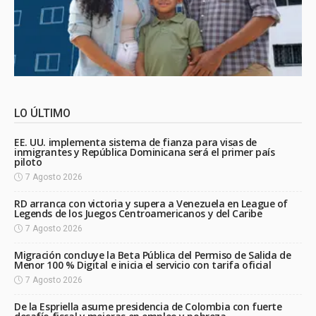
LO ÚLTIMO
EE. UU. implementa sistema de fianza para visas de
inmigrantes y República Dominicana será el primer país
piloto
7 Agosto 2026
RD arranca con victoria y supera a Venezuela en League of
Legends de los Juegos Centroamericanos y del Caribe
7 Agosto 2026
Migración concluye la Beta Pública del Permiso de Salida de
Menor 100 % Digital e inicia el servicio con tarifa oficial
7 Agosto 2026
De la Espriella asume presidencia de Colombia con fuerte